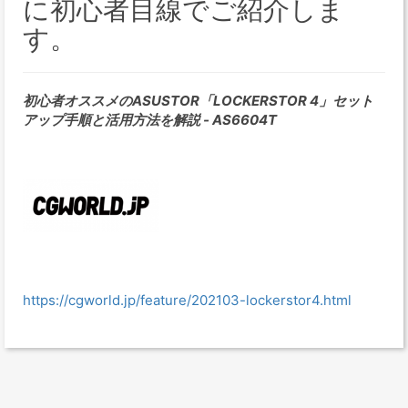
に初心者目線でご紹介しま
す。
初心者オススメのASUSTOR「LOCKERSTOR 4」セット
アップ手順と活用方法を解説 - AS6604T
https://cgworld.jp/feature/202103-lockerstor4.html