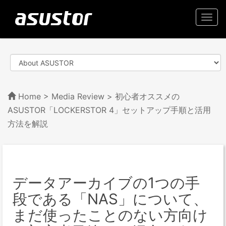
Togg
navi
Home
>
Media Review
> 初心者オススメの
ASUSTOR「LOCKERSTOR 4」セットアップ手順と活用
方法を解説
データアーカイブの1つの手
段である「NAS」について、
まだ使ったことのない方向け