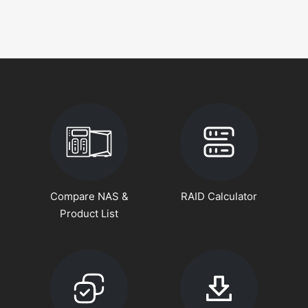
Compare NAS &
RAID Calculator
Product List