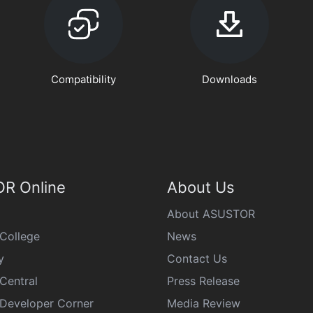
Compatibility
Downloads
R Online
About Us
About ASUSTOR
College
News
y
Contact Us
Central
Press Release
eveloper Corner
Media Review