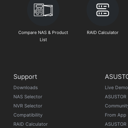
Compare NAS & Product
RAID Calculator
List
Support
ASUSTO
Downloads
Live Demo
NAS Selector
ASUSTOR 
NVR Selector
Communit
Compatibility
From App 
RAID Calculator
ASUSTOR D