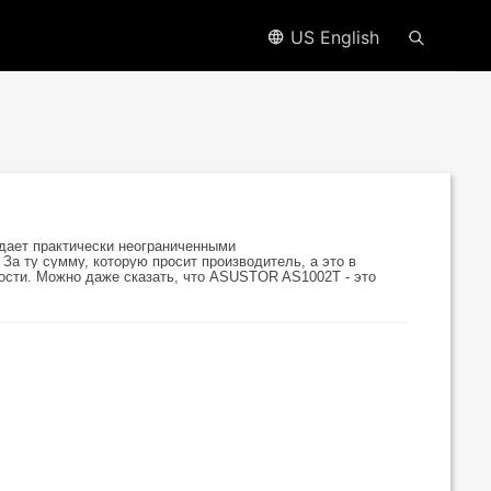
US English
дает практически неограниченными
За ту сумму, которую просит производитель, а это в
жности. Можно даже сказать, что ASUSTOR AS1002T - это