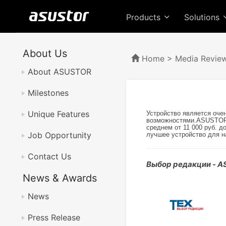
Products
Solutions
About Us
Home
>
Media Revie
About ASUSTOR
Milestones
Unique Features
Устройство является оче
возможностями.ASUSTOR A
среднем от 11 000 руб. 
Job Opportunity
лучшее устройство для н
Contact Us
Выбор редакции - A
News & Awards
News
Press Release