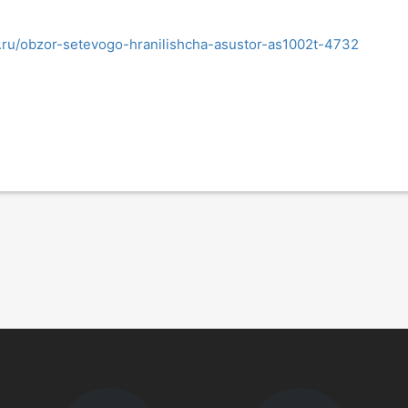
i.ru/obzor-setevogo-hranilishcha-asustor-as1002t-4732