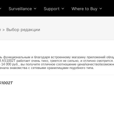
Surveillance
Support
Where to Buy
w
> Выбор редакции
нь функциональным и благодаря встроенному магазину приложений обла
S1002T работает очень тихо, греется не сильно, и отлично смотрится. 
до 14 000 руб., вы получите отличное соотношение цена/качество/возмо
ачала знакомства с сетевыми хранилищами подобного типа.
S1002T