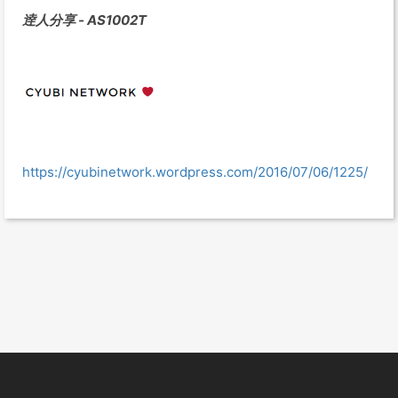
逹人分享 - AS1002T
https://cyubinetwork.wordpress.com/2016/07/06/1225/