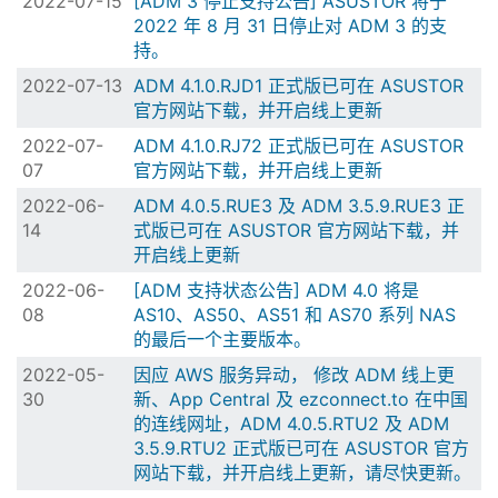
2022-07-15
[ADM 3 停止支持公告] ASUSTOR 将于
2022 年 8 月 31 日停止对 ADM 3 的支
持。
2022-07-13
ADM 4.1.0.RJD1 正式版已可在 ASUSTOR
官方网站下载，并开启线上更新
2022-07-
ADM 4.1.0.RJ72 正式版已可在 ASUSTOR
07
官方网站下载，并开启线上更新
2022-06-
ADM 4.0.5.RUE3 及 ADM 3.5.9.RUE3 正
14
式版已可在 ASUSTOR 官方网站下载，并
开启线上更新
2022-06-
[ADM 支持状态公告] ADM 4.0 将是
08
AS10、AS50、AS51 和 AS70 系列 NAS
的最后一个主要版本。
2022-05-
因应 AWS 服务异动， 修改 ADM 线上更
30
新、App Central 及 ezconnect.to 在中国
的连线网址，ADM 4.0.5.RTU2 及 ADM
3.5.9.RTU2 正式版已可在 ASUSTOR 官方
网站下载，并开启线上更新，请尽快更新。