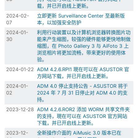
载，并已开启线上更新。
2024-02-
立即更新 Surveillance Center 至最新版
07
本，以加强安全防护
2024-01-
利用行动装置以及计算机浏览器转换图片功
30
能来产生缩图，较强的硬件能够更快地制做
缩图，在 Photo Gallery 3 与 AiFoto 3 上
浏览相片将更加流畅，带来更好的使用体
验。
2024-01-22
ADM 4.2.6.RPI1 現在可以在 ASUSTOR 官
方网站下载，并已开启线上更新。
2024-01-
ADM 4.0 停止支持公告 - ASUSTOR 将于
02
2024 年 7 月 31 日停止对 ADM 4.0 的支
持。
2023-12-28
ADM 4.2.6.ROR2 添加 WORM 共享文件夹
的支持，現在可以在 ASUSTOR 官方网站
下载，并已开启线上更新。
2023-12-
全新操作介面的 AiMusic 3.0 版本已在