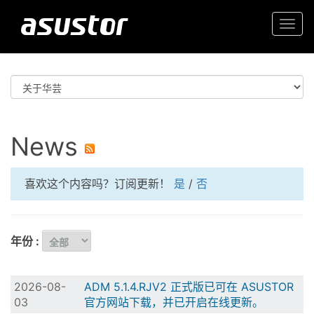
Togg
navi
News
喜欢这个内容吗？订阅更新！
是
/
否
年份 :
2026-08-
ADM 5.1.4.RJV2 正式版已可在 ASUSTOR
03
官方网站下载，并已开启在线更新。