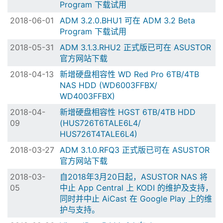
Program 下载试用
2018-06-01
ADM 3.2.0.BHU1 可在 ADM 3.2 Beta
Program 下载试用
2018-05-31
ADM 3.1.3.RHU2 正式版已可在 ASUSTOR
官方网站下载
2018-04-13
新增硬盘相容性 WD Red Pro 6TB/4TB
NAS HDD (WD6003FFBX/
WD4003FFBX)
2018-04-
新增硬盘相容性 HGST 6TB/4TB HDD
09
(HUS726T6TALE6L4/
HUS726T4TALE6L4)
2018-03-27
ADM 3.1.0.RFQ3 正式版已可在 ASUSTOR
官方网站下载
2018-03-
自2018年3月20日起，ASUSTOR NAS 将
05
中止 App Central 上 KODI 的维护及支持，
同时并中止 AiCast 在 Google Play 上的维
护与支持。