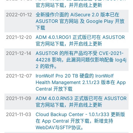
官方网站下载，并开启线上更新
2022-01-12
全新操作介面的 AiSecure 2.0 版本已在
ASUSTOR 官方网站 及 Google Play 开放
下载
2021-12-20
ADM 4.0.1.ROG1 正式版已可在 ASUSTOR
官方网站下载，并开启线上更新
2021-12-14
ASUSTOR 的所有产品均不受 CVE-2021-
44228 影响，此漏洞问题仅影响配备 log4j
2 的软件。
2021-12-07
IronWolf Pro 20 TB 硬盘的 IronWolf
Health Management 2.1.1.r23 版本在 App
Central 开放下载
2021-11-09
ADM 4.0.0.RN53 正式版已可在 ASUSTOR
官方网站下载，并开启线上更新
2021-11-03
Cloud Backup Center - 1.0.1.r333 更新版
在 App Central 开放下载，新增支持
WebDAV与SFTP协议。