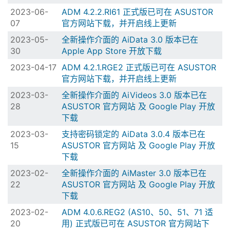
2023-06-
ADM 4.2.2.RI61 正式版已可在 ASUSTOR
07
官方网站下载，并开启线上更新
2023-05-
全新操作介面的 AiData 3.0 版本已在
30
Apple App Store 开放下载
2023-04-17
ADM 4.2.1.RGE2 正式版已可在 ASUSTOR
官方网站下载，并开启线上更新
2023-03-
全新操作介面的 AiVideos 3.0 版本已在
28
ASUSTOR 官方网站 及 Google Play 开放
下载
2023-03-
支持密码锁定的 AiData 3.0.4 版本已在
15
ASUSTOR 官方网站 及 Google Play 开放
下载
2023-02-
全新操作介面的 AiMaster 3.0 版本已在
22
ASUSTOR 官方网站 及 Google Play 开放
下载
2023-02-
ADM 4.0.6.REG2 (AS10、50、51、71 适
20
用) 正式版已可在 ASUSTOR 官方网站下