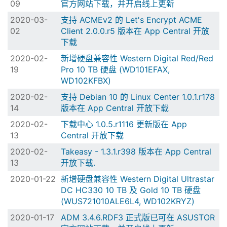
09
官方网站下载，并开启线上更新
2020-03-
支持 ACMEv2 的 Let's Encrypt ACME
02
Client 2.0.0.r5 版本在 App Central 开放
下载
2020-02-
新增硬盘兼容性 Western Digital Red/Red
19
Pro 10 TB 硬盘 (WD101EFAX,
WD102KFBX)
2020-02-
支持 Debian 10 的 Linux Center 1.0.1.r178
14
版本在 App Central 开放下载
2020-02-
下载中心 1.0.5.r1116 更新版在 App
13
Central 开放下载
2020-02-
Takeasy - 1.3.1.r398 版本在 App Central
13
开放下载.
2020-01-22
新增硬盘兼容性 Western Digital Ultrastar
DC HC330 10 TB 及 Gold 10 TB 硬盘
(WUS721010ALE6L4, WD102KRYZ)
2020-01-17
ADM 3.4.6.RDF3 正式版已可在 ASUSTOR