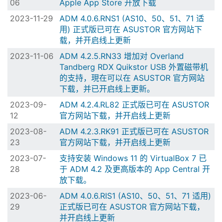
06
Apple App Store 开放下载
2023-11-29
ADM 4.0.6.RNS1 (AS10、50、51、71 适
用) 正式版已可在 ASUSTOR 官方网站下
载，并开启线上更新
2023-11-06
ADM 4.2.5.RN33 增加对 Overland
Tandberg RDX Quikstor USB 外置磁带机
的支持，現在可以在 ASUSTOR 官方网站
下载，并已开启线上更新。
2023-09-
ADM 4.2.4.RL82 正式版已可在 ASUSTOR
12
官方网站下载，并开启线上更新
2023-08-
ADM 4.2.3.RK91 正式版已可在 ASUSTOR
23
官方网站下载，并开启线上更新
2023-07-
支持安装 Windows 11 的 VirtualBox 7 已
28
于 ADM 4.2 及更高版本的 App Central 开
放下载。
2023-06-
ADM 4.0.6.RIS1 (AS10、50、51、71 适用)
29
正式版已可在 ASUSTOR 官方网站下载，
并开启线上更新