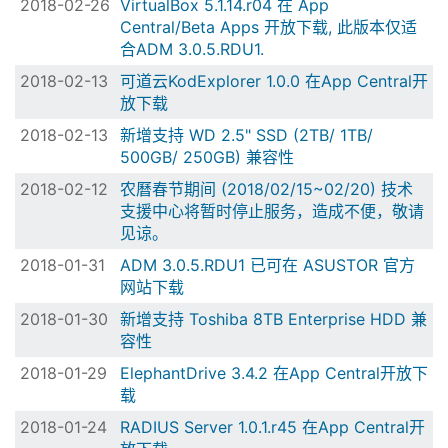
2018-02-26
VirtualBox 5.1.14.r04 在 App
Central/Beta Apps 开放下载, 此版本仅适
合ADM 3.0.5.RDU1.
2018-02-13
可道云KodExplorer 1.0.0 在App Central开
放下载
2018-02-13
新增支持 WD 2.5" SSD (2TB/ 1TB/
500GB/ 250GB) 兼容性
2018-02-12
农曆春节期间 (2018/02/15~02/20) 技术
支援中心将暂时停止服务，造成不便，敬请
见谅。
2018-01-31
ADM 3.0.5.RDU1 已可在 ASUSTOR 官方
网站下载
2018-01-30
新增支持 Toshiba 8TB Enterprise HDD 兼
容性
2018-01-29
ElephantDrive 3.4.2 在App Central开放下
载
2018-01-24
RADIUS Server 1.0.1.r45 在App Central开