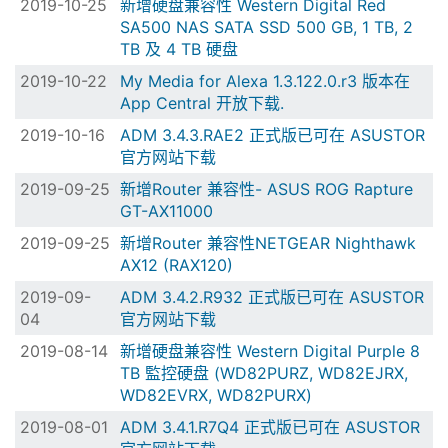
2019-10-25
新增硬盘兼容性 Western Digital Red
SA500 NAS SATA SSD 500 GB, 1 TB, 2
TB 及 4 TB 硬盘
2019-10-22
My Media for Alexa 1.3.122.0.r3 版本在
App Central 开放下载.
2019-10-16
ADM 3.4.3.RAE2 正式版已可在 ASUSTOR
官方网站下载
2019-09-25
新增Router 兼容性- ASUS ROG Rapture
GT-AX11000
2019-09-25
新增Router 兼容性NETGEAR Nighthawk
AX12 (RAX120)
2019-09-
ADM 3.4.2.R932 正式版已可在 ASUSTOR
04
官方网站下载
2019-08-14
新增硬盘兼容性 Western Digital Purple 8
TB 監控硬盘 (WD82PURZ, WD82EJRX,
WD82EVRX, WD82PURX)
2019-08-01
ADM 3.4.1.R7Q4 正式版已可在 ASUSTOR