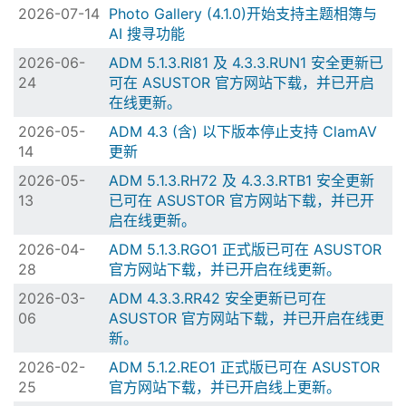
2026-07-14
Photo Gallery (4.1.0)开始支持主题相簿与
AI 搜寻功能
2026-06-
ADM 5.1.3.RI81 及 4.3.3.RUN1 安全更新已
24
可在 ASUSTOR 官方网站下载，并已开启
在线更新。
2026-05-
ADM 4.3 (含) 以下版本停止支持 ClamAV
14
更新
2026-05-
ADM 5.1.3.RH72 及 4.3.3.RTB1 安全更新
13
已可在 ASUSTOR 官方网站下载，并已开
启在线更新。
2026-04-
ADM 5.1.3.RGO1 正式版已可在 ASUSTOR
28
官方网站下载，并已开启在线更新。
2026-03-
ADM 4.3.3.RR42 安全更新已可在
06
ASUSTOR 官方网站下载，并已开启在线更
新。
2026-02-
ADM 5.1.2.REO1 正式版已可在 ASUSTOR
25
官方网站下载，并已开启线上更新。