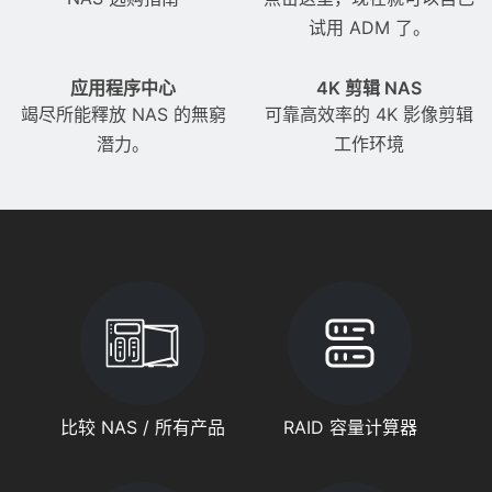
试用 ADM 了。
应用程序中心
4K 剪辑 NAS
竭尽所能釋放 NAS 的無窮
可靠高效率的 4K 影像剪辑
潛力。
工作环境
比较 NAS / 所有产品
RAID 容量计算器