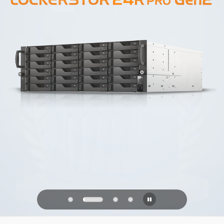
PQC Ready
防御未来的量子攻击