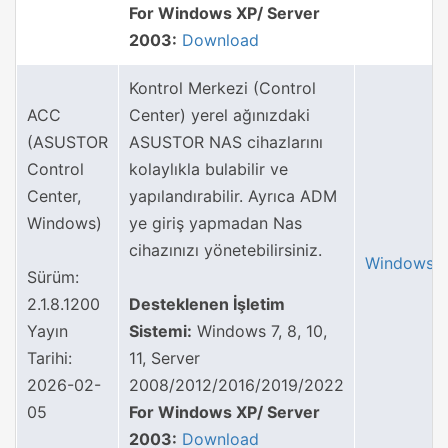
For Windows XP/ Server
2003:
Download
Kontrol Merkezi (Control
ACC
Center) yerel ağınızdaki
(ASUSTOR
ASUSTOR NAS cihazlarını
Control
kolaylıkla bulabilir ve
Center,
yapılandırabilir. Ayrıca ADM
Windows)
ye giriş yapmadan Nas
cihazınızı yönetebilirsiniz.
Windows
Sürüm:
2.1.8.1200
Desteklenen İşletim
Yayın
Sistemi:
Windows 7, 8, 10,
Tarihi:
11, Server
2026-02-
2008/2012/2016/2019/2022
05
For Windows XP/ Server
2003:
Download