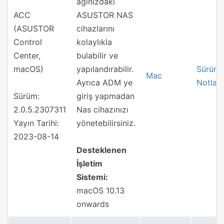
ağınızdaki
ACC
ASUSTOR NAS
(ASUSTOR
cihazlarını
Control
kolaylıkla
Center,
bulabilir ve
macOS)
yapılandırabilir.
Sürüm
Mac
Ayrıca ADM ye
Notları
Sürüm:
giriş yapmadan
2.0.5.2307311
Nas cihazınızı
Yayın Tarihi:
yönetebilirsiniz.
2023-08-14
Desteklenen
İşletim
Sistemi:
macOS 10.13
onwards