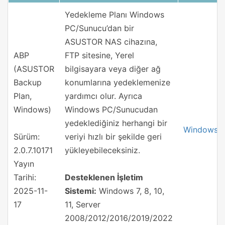
Yedekleme Planı Windows
PC/Sunucu’dan bir
ASUSTOR NAS cihazına,
ABP
FTP sitesine, Yerel
(ASUSTOR
bilgisayara veya diğer ağ
Backup
konumlarına yedeklemenize
Plan,
yardımcı olur. Ayrıca
Windows)
Windows PC/Sunucudan
yedeklediğiniz herhangi bir
Windows
Sürüm:
veriyi hızlı bir şekilde geri
2.0.7.10171
yükleyebileceksiniz.
Yayın
Tarihi:
Desteklenen İşletim
2025-11-
Sistemi:
Windows 7, 8, 10,
17
11, Server
2008/2012/2016/2019/2022