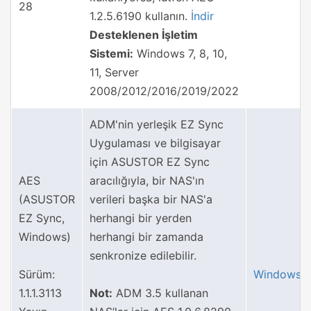
28
1.2.5.6190 kullanın.
İndir
Desteklenen İşletim
Sistemi:
Windows 7, 8, 10,
11, Server
2008/2012/2016/2019/2022
ADM'nin yerleşik EZ Sync
Uygulaması ve bilgisayar
için ASUSTOR EZ Sync
AES
aracılığıyla, bir NAS'ın
(ASUSTOR
verileri başka bir NAS'a
EZ Sync,
herhangi bir yerden
Windows)
herhangi bir zamanda
senkronize edilebilir.
Sürüm:
Windows
1.1.1.3113
Not:
ADM 3.5 kullanan