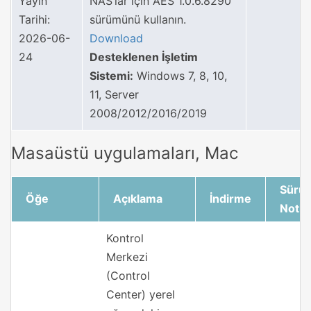
Yayın
NAS’lar için AES 1.0.6.8290
Tarihi:
sürümünü kullanın.
2026-06-
Download
24
Desteklenen İşletim
Sistemi:
Windows 7, 8, 10,
11, Server
2008/2012/2016/2019
Masaüstü uygulamaları, Mac
Sürü
Öğe
Açıklama
İndirme
Notlar
Kontrol
Merkezi
(Control
Center) yerel