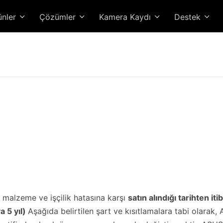
ünler
Çözümler
Kamera Kaydı
Destek
 malzeme ve işçilik hatasına karşı
satın alındığı tarihten it
a 5 yıl)
Aşağıda belirtilen şart ve kısıtlamalara tabi olar