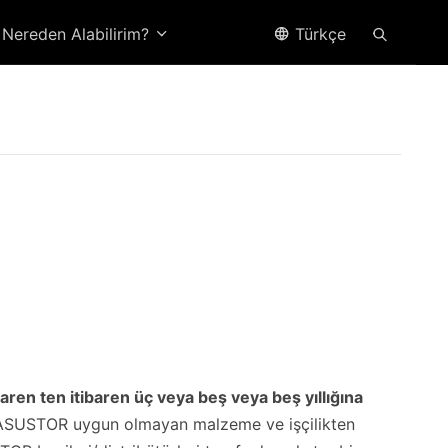
Nereden Alabilirim?
Türkçe
ibaren ten itibaren üç veya beş veya beş yıllığına
ak, ASUSTOR uygun olmayan malzeme ve işçilikten