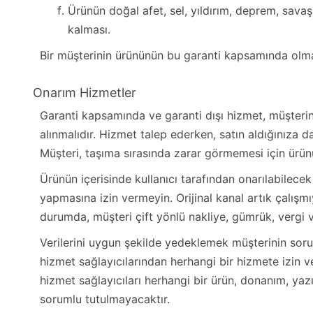
Ürünün doğal afet, sel, yıldırım, deprem, sava
kalması.
Bir müşterinin ürününün bu garanti kapsamında olma
Onarım Hizmetler
Garanti kapsamında ve garanti dışı hizmet, müşterini
alınmalıdır. Hizmet talep ederken, satın aldığınıza da
Müşteri, taşıma sırasında zarar görmemesi için ürün
Ürünün içerisinde kullanıcı tarafından onarılabilec
yapmasına izin vermeyin. Orijinal kanal artık çalış
durumda, müşteri çift yönlü nakliye, gümrük, vergi ve
Verilerini uygun şekilde yedeklemek müşterinin so
hizmet sağlayıcılarından herhangi bir hizmete izin v
hizmet sağlayıcıları herhangi bir ürün, donanım, ya
sorumlu tutulmayacaktır.