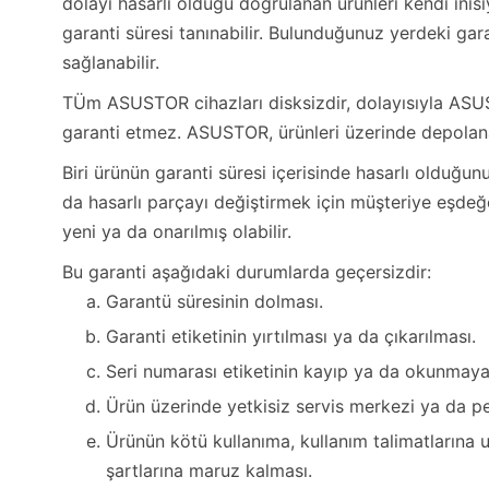
dolayı hasarlı olduğu doğrulanan ürünleri kendi inis
garanti süresi tanınabilir. Bulunduğunuz yerdeki gara
sağlanabilir.
TÜm ASUSTOR cihazları disksizdir, dolayısıyla ASUST
garanti etmez. ASUSTOR, ürünleri üzerinde depolan
Biri ürünün garanti süresi içerisinde hasarlı olduğ
da hasarlı parçayı değiştirmek için müşteriye eşdeğ
yeni ya da onarılmış olabilir.
Bu garanti aşağıdaki durumlarda geçersizdir:
Garantü süresinin dolması.
Garanti etiketinin yırtılması ya da çıkarılması.
Seri numarası etiketinin kayıp ya da okunmaya
Ürün üzerinde yetkisiz servis merkezi ya da p
Ürünün kötü kullanıma, kullanım talimatlarına 
şartlarına maruz kalması.