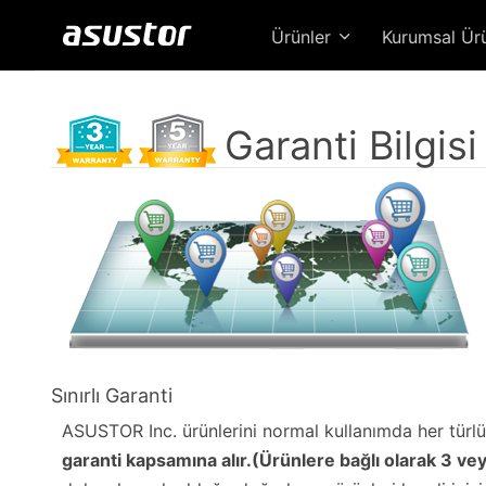
Ürünler
Kurumsal Ür
Garanti Bilgisi
Sınırlı Garanti
ASUSTOR Inc. ürünlerini normal kullanımda her türlü
garanti kapsamına alır.(Ürünlere bağlı olarak 3 vey