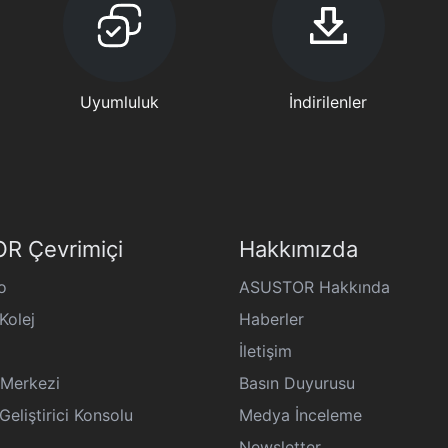
Uyumluluk
İndirilenler
R Çevrimiçi
Hakkımızda
o
ASUSTOR Hakkında
olej
Haberler
İletişim
Merkezi
Basın Duyurusu
liştirici Konsolu
Medya İnceleme
Newsletter