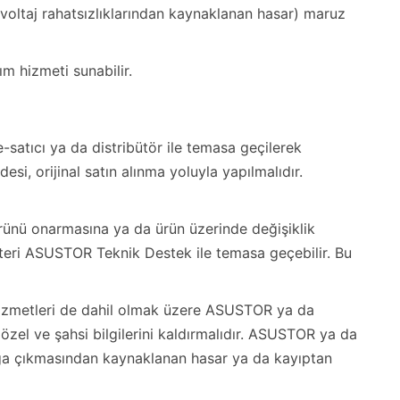
 voltaj rahatsızlıklarından kaynaklanan hasar) maruz
m hizmeti sunabilir.
-satıcı ya da distribütör ile temasa geçilerek
esi, orijinal satın alınma yoluyla yapılmalıdır.
ürünü onarmasına ya da ürün üzerinde değişiklik
üşteri ASUSTOR Teknik Destek ile temasa geçebilir. Bu
hizmetleri de dahil olmak üzere ASUSTOR ya da
özel ve şahsi bilgilerini kaldırmalıdır. ASUSTOR ya da
açığa çıkmasından kaynaklanan hasar ya da kayıptan