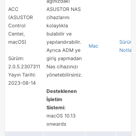
ağınızdaki
ACC
ASUSTOR NAS
(ASUSTOR
cihazlarını
Control
kolaylıkla
Center,
bulabilir ve
macOS)
yapılandırabilir.
Sürüm
Mac
Ayrıca ADM ye
Notları
Sürüm:
giriş yapmadan
2.0.5.2307311
Nas cihazınızı
Yayın Tarihi:
yönetebilirsiniz.
2023-08-14
Desteklenen
İşletim
Sistemi:
macOS 10.13
onwards