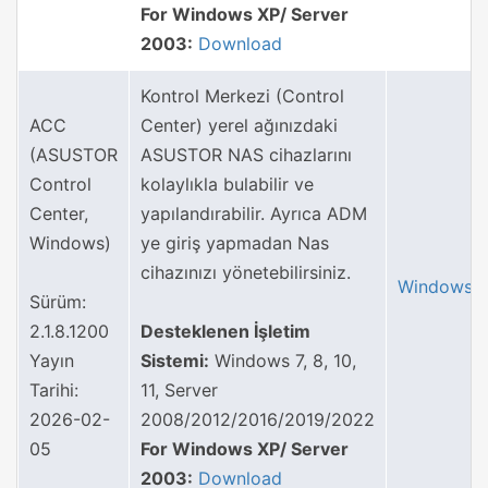
For Windows XP/ Server
2003:
Download
Kontrol Merkezi (Control
ACC
Center) yerel ağınızdaki
(ASUSTOR
ASUSTOR NAS cihazlarını
Control
kolaylıkla bulabilir ve
Center,
yapılandırabilir. Ayrıca ADM
Windows)
ye giriş yapmadan Nas
cihazınızı yönetebilirsiniz.
Windows
Sürüm:
2.1.8.1200
Desteklenen İşletim
Yayın
Sistemi:
Windows 7, 8, 10,
Tarihi:
11, Server
2026-02-
2008/2012/2016/2019/2022
05
For Windows XP/ Server
2003:
Download