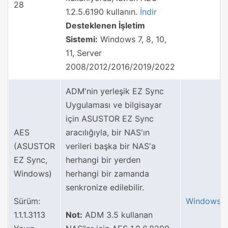
28
1.2.5.6190 kullanın.
İndir
Desteklenen İşletim
Sistemi:
Windows 7, 8, 10,
11, Server
2008/2012/2016/2019/2022
ADM'nin yerleşik EZ Sync
Uygulaması ve bilgisayar
için ASUSTOR EZ Sync
AES
aracılığıyla, bir NAS'ın
(ASUSTOR
verileri başka bir NAS'a
EZ Sync,
herhangi bir yerden
Windows)
herhangi bir zamanda
senkronize edilebilir.
Sürüm:
Windows
1.1.1.3113
Not:
ADM 3.5 kullanan