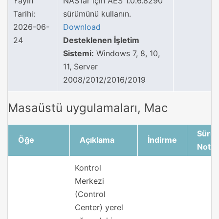
Yayın
NAS’lar için AES 1.0.6.8290
Tarihi:
sürümünü kullanın.
2026-06-
Download
24
Desteklenen İşletim
Sistemi:
Windows 7, 8, 10,
11, Server
2008/2012/2016/2019
Masaüstü uygulamaları, Mac
Sürü
Öğe
Açıklama
İndirme
Notlar
Kontrol
Merkezi
(Control
Center) yerel