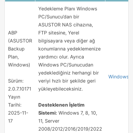
Yedekleme Planı Windows
PC/Sunucu’dan bir
ASUSTOR NAS cihazına,
ABP
FTP sitesine, Yerel
(ASUSTOR
bilgisayara veya diğer ağ
Backup
konumlarına yedeklemenize
Plan,
yardımcı olur. Ayrıca
Windows)
Windows PC/Sunucudan
yedeklediğiniz herhangi bir
Windows
Sürüm:
veriyi hızlı bir şekilde geri
2.0.7.10171
yükleyebileceksiniz.
Yayın
Tarihi:
Desteklenen İşletim
2025-11-
Sistemi:
Windows 7, 8, 10,
17
11, Server
2008/2012/2016/2019/2022