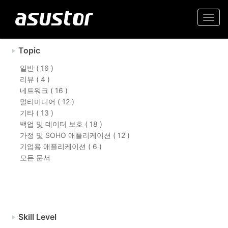
Togg
navi
Topic
일반 ( 16 )
리뷰 ( 4 )
네트워크 ( 16 )
멀티미디어 ( 12 )
기타 ( 13 )
백업 및 데이터 보호 ( 18 )
가정 및 SOHO 애플리케이션 ( 12 )
기업용 애플리케이션 ( 6 )
모든 문서
Skill Level