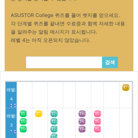
ASUSTOR College 퀴즈를 풀어 뱃지를 얻으세요.
각 단계별 퀴즈를 끝내면 수료증과 함께 자세한 내용
을 알려주는 알림 메시지가 표시됩니다.
레벨 4는 아직 오픈되지 않았습니다.
검색
471
레벨:
4
307
311
321
340
351
레벨:
308
322
343
352
3
309
323
344
353
324