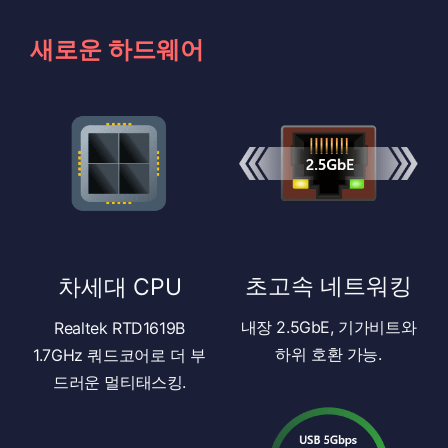
새로운 하드웨어
초고속 네트워킹
차세대 CPU
내장 2.5GbE, 기가비트와
Realtek RTD1619B
하위 호환 가능.
1.7GHz 쿼드코어로 더 부
드러운 멀티태스킹.