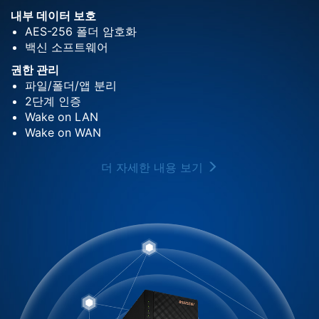
내부 데이터 보호
AES-256 폴더 암호화
백신 소프트웨어
권한 관리
파일/폴더/앱 분리
2단계 인증
Wake on LAN
Wake on WAN
더 자세한 내용 보기