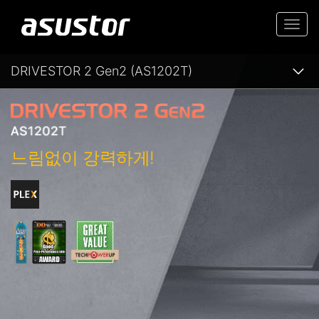
Togg
navi
DRIVESTOR 2 Gen2 (AS1202T)
느림없이 강력하게!