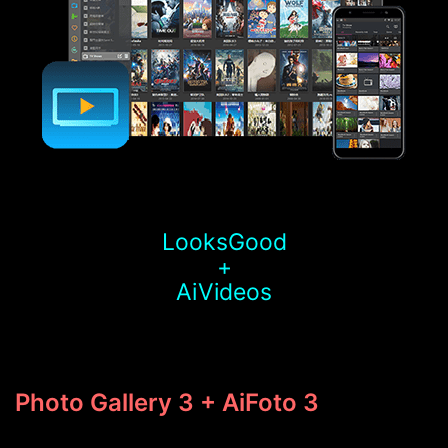
LooksGood
+
AiVideos
Photo Gallery 3 + AiFoto 3