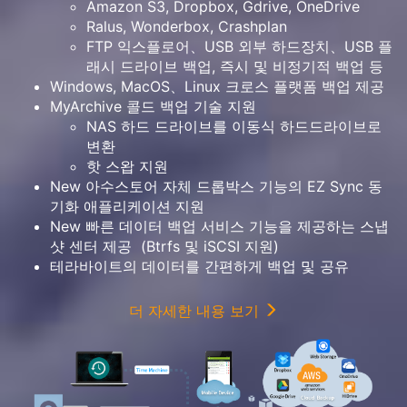
Amazon S3, Dropbox, Gdrive, OneDrive
Ralus, Wonderbox, Crashplan
FTP 익스플로어、USB 외부 하드장치、USB 플
래시 드라이브 백업, 즉시 및 비정기적 백업 등
Windows, MacOS、Linux 크로스 플랫폼 백업 제공
MyArchive 콜드 백업 기술 지원
NAS 하드 드라이브를 이동식 하드드라이브로
변환
핫 스왑 지원
New 아수스토어 자체 드롭박스 기능의 EZ Sync 동
기화 애플리케이션 지원
New 빠른 데이터 백업 서비스 기능을 제공하는 스냅
샷 센터 제공 (Btrfs 및 iSCSI 지원)
테라바이트의 데이터를 간편하게 백업 및 공유
더 자세한 내용 보기