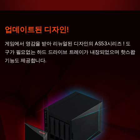
업데이트된 디자인!
게임에서 영감을 받아 리뉴얼된 디자인의 AS53시리즈 ! 도
구가 필요없는 하드 드라이브 트레이가 내장되었으며 핫스왑
기능도 제공합니다.