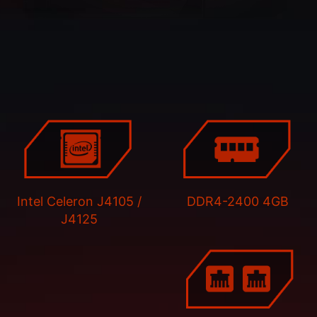
Intel Celeron J4105 /
DDR4-2400 4GB
J4125