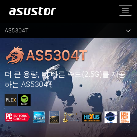
Togg
navi
AS5304T
더 큰 용량, 더 빠른 속도(2.5G)를 제공
하는 AS5304T