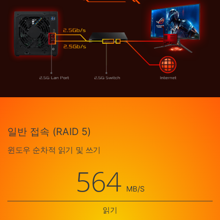
일반 접속 (RAID 5)
윈도우 순차적 읽기 및 쓰기
564
MB/S
읽기