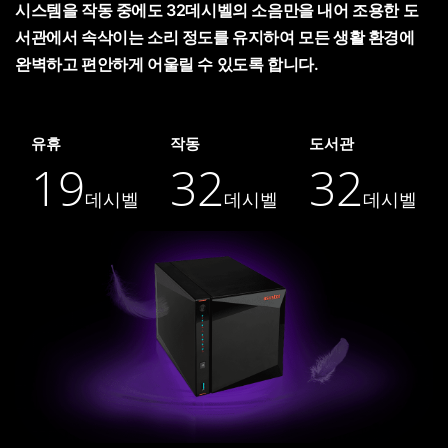
시스템을 작동 중에도 32데시벨의 소음만을 내어 조용한 도
서관에서 속삭이는 소리 정도를 유지하여 모든 생활 환경에
완벽하고 편안하게 어울릴 수 있도록 합니다.
유휴
작동
도서관
19
32
32
데시벨
데시벨
데시벨