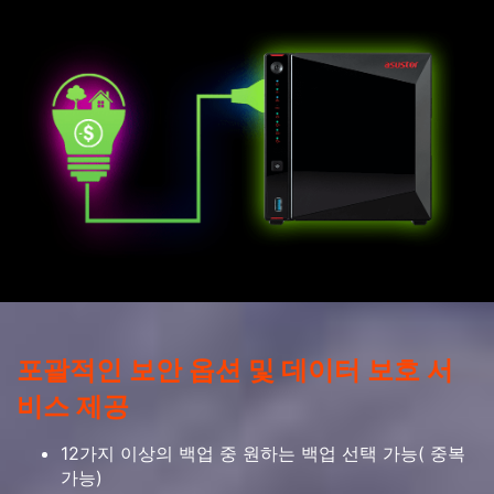
포괄적인 보안 옵션 및 데이터 보호 서
비스 제공
12가지 이상의 백업 중 원하는 백업 선택 가능( 중복
가능)