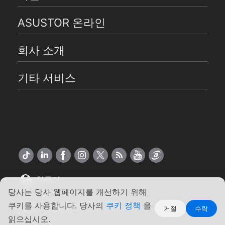
ASUSTOR 온라인
회사 소개
기타 서비스
한국어
당사는 당사 웹페이지를 개선하기 위해
Copyright ©2026 ASUSTOR Inc.
쿠키를 사용합니다. 당사의
쿠키 정책
을
거절
수락
약관
|
개인 정보
읽으십시오.