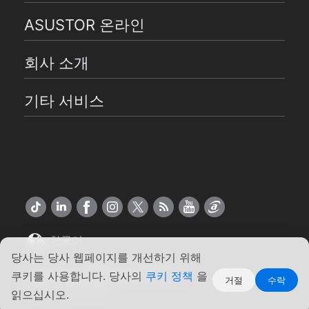
ASUSTOR 온라인
회사 소개
기타 서비스
한국어
당사는 당사 웹페이지를 개선하기 위해
Copyright ©2026 ASUSTOR Inc.
쿠키를 사용합니다. 당사의
쿠키 정책
을
거절
수락
약관
|
개인 정보
읽으십시오.