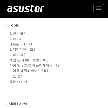
Togg
navi
Topic
일반 ( 16 )
리뷰 ( 4 )
네트워크 ( 16 )
멀티미디어 ( 12 )
기타 ( 13 )
백업 및 데이터 보호 ( 18 )
가정 및 SOHO 애플리케이션 ( 12 )
기업용 애플리케이션 ( 6 )
모든 문서
모든 동영상
Skill Level