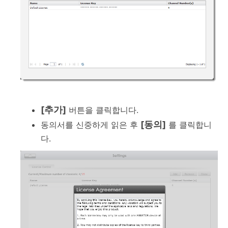
[추가]
버튼을 클릭합니다.
[동의]
동의서를 신중하게 읽은 후
를 클릭합니
다.