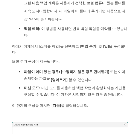
그런 다음 백업 계획은 사용자가 선택한 로컬 컴퓨터 원본 폴더를
계속 모니터링합니다. 새 파일이 이 폴더에 추가되면 자동으로 대
상 NAS에 동기화됩니다.
백업 예약
:
이 방법을 사용하면 반복 백업 작업을 예약할 수 있습니
다.
아래의 예제에서 [스케쥴 백업]을 선택하고
[백업 주기]
및
[일]
을 구성합니
다.
또한 추가 구성이 제공됩니다.:
파일이 이미 있는 경우:
[수정되지 않은 경우 건너뛰기]
또는
이미
존재하는 파일을
[덮어쓰기]
할 수 있습니다.
미션 모드:
미션 모드를 사용하면 백업 작업이 활성화되는 기간을
구성할 수 있습니다. 이 기간은 시작되지 않은 경우 중단됩니다.
이 단계의 구성을 마치면
[다음]
을 클릭하십시오.