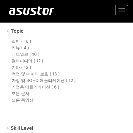
Togg
navi
Topic
일반 ( 16 )
리뷰 ( 4 )
네트워크 ( 16 )
멀티미디어 ( 12 )
기타 ( 13 )
백업 및 데이터 보호 ( 18 )
가정 및 SOHO 애플리케이션 ( 12 )
기업용 애플리케이션 ( 6 )
모든 문서
모든 동영상
Skill Level