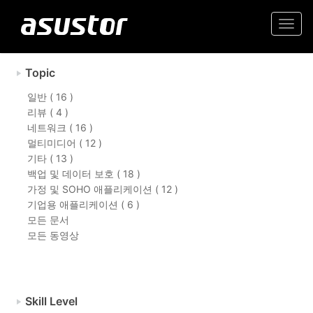
Togg
navi
Topic
일반 ( 16 )
리뷰 ( 4 )
네트워크 ( 16 )
멀티미디어 ( 12 )
기타 ( 13 )
백업 및 데이터 보호 ( 18 )
가정 및 SOHO 애플리케이션 ( 12 )
기업용 애플리케이션 ( 6 )
모든 문서
모든 동영상
Skill Level