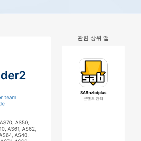
관련 상위 앱
der2
SABnzbdplus
r team
콘텐츠 관리
de
 AS70, AS50,
10, AS61, AS62,
AS64, AS40,