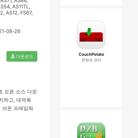
AS71, AS66,
AS54, AS11TL,
, AS12, FS67,
21-08-26
CouchPotato
다운로드
콘텐츠 관리
무료 오픈 소스 다운
지하고, 대역폭
기 쉬운 프레임워