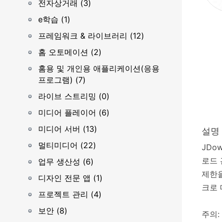
전자상거래 (3)
e학습 (1)
프레임워크 & 라이브러리 (12)
홈 오토메이션 (2)
홈용 및 개인용 애플리케이션(응용
프로그램) (7)
라이브 스트리밍 (0)
미디어 플레이어 (6)
미디어 서버 (13)
설명
멀티미디어 (22)
JDo
로드 
업무 생산성 (6)
제한을
디자인 전문 앱 (1)
크로 
프로젝트 관리 (4)
보안 (8)
주의: