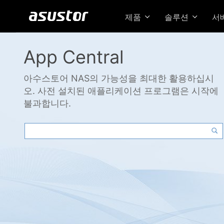
제품
솔루션
서
App Central
아수스토어 NAS의 가능성을 최대한 활용하십시
오. 사전 설치된 애플리케이션 프로그램은 시작에
불과합니다.