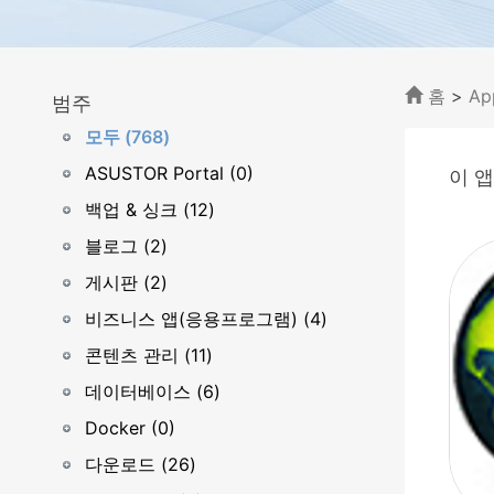
홈
>
Ap
범주
모두 (768)
ASUSTOR Portal (0)
이 앱
백업 & 싱크 (12)
블로그 (2)
게시판 (2)
비즈니스 앱(응용프로그램) (4)
콘텐츠 관리 (11)
데이터베이스 (6)
Docker (0)
다운로드 (26)