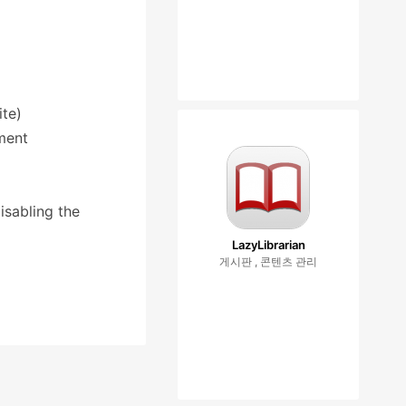
ite)
ment
sabling the
LazyLibrarian
게시판 , 콘텐츠 관리