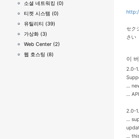
소셜 네트워킹 (0)
http
티켓 시스템 (0)
유틸리티 (39)
セク
가상화 (3)
さい
Web Center (2)
웹 호스팅 (8)
이 
2.0-1
Supp
... n
... A
2.0-1.
... s
updat
... t