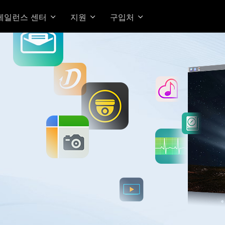
베일런스 센터
지원
구입처