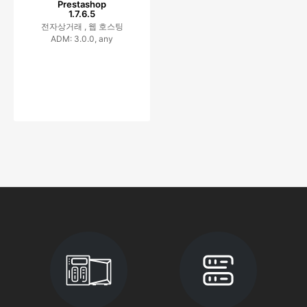
Prestashop
1.7.6.5
전자상거래 ,
웹 호스팅
ADM: 3.0.0, any