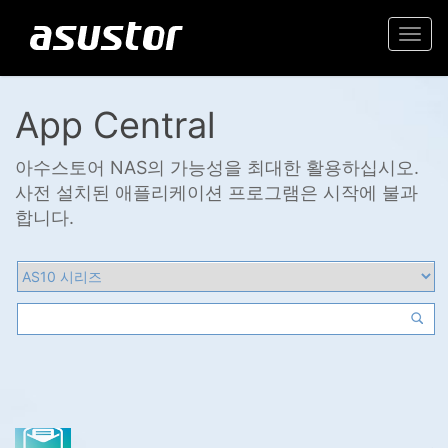
Togg
navi
App Central
아수스토어 NAS의 가능성을 최대한 활용하십시오.
사전 설치된 애플리케이션 프로그램은 시작에 불과
합니다.