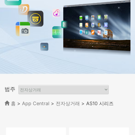
범주
홈
>
App Central
>
전자상거래
> AS10 시리즈