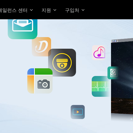
베일런스 센터
지원
구입처