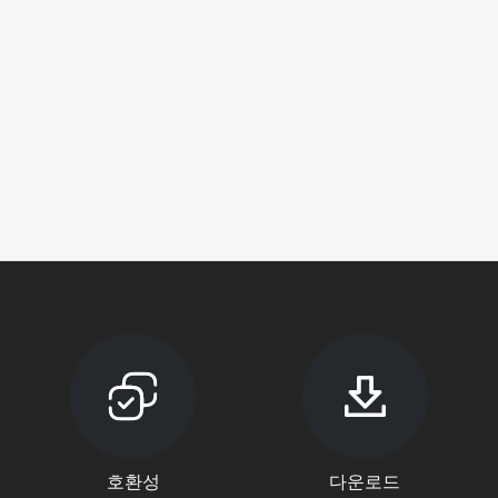
호환성
다운로드