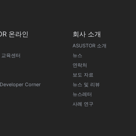
OR 온라인
회사 소개
ASUSTOR 소개
 교육센터
뉴스
연락처
보도 자료
eveloper Corner
뉴스 및 리뷰
뉴스레터
사례 연구