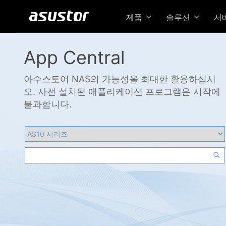
제품
솔루션
서
App Central
아수스토어 NAS의 가능성을 최대한 활용하십시
오. 사전 설치된 애플리케이션 프로그램은 시작에
불과합니다.