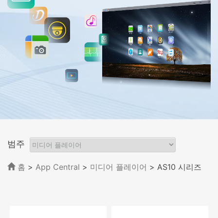
범주
홈
>
App Central
>
미디어 플레이어
> AS10 시리즈