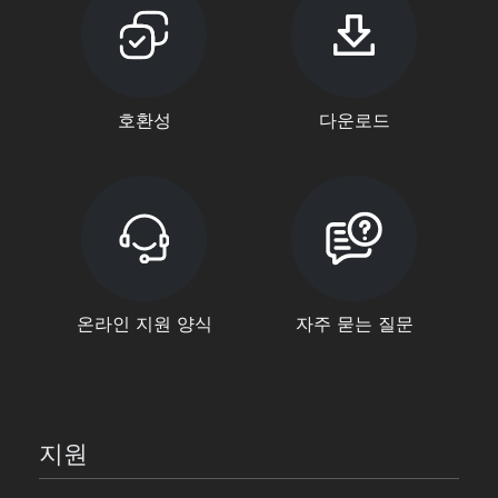
호환성
다운로드
온라인 지원 양식
자주 묻는 질문
지원