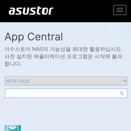
Togg
navi
App Central
아수스토어 NAS의 가능성을 최대한 활용하십시오.
사전 설치된 애플리케이션 프로그램은 시작에 불과
합니다.