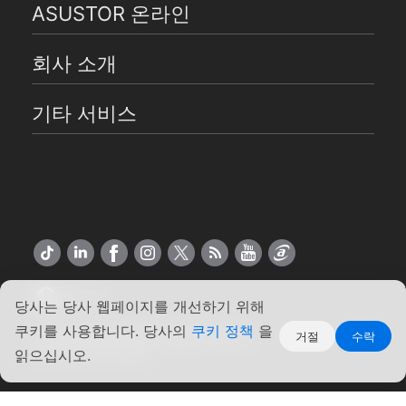
ASUSTOR 온라인
회사 소개
기타 서비스
한국어
당사는 당사 웹페이지를 개선하기 위해
쿠키를 사용합니다. 당사의
쿠키 정책
을
Copyright ©2026 ASUSTOR Inc.
거절
수락
약관
|
개인 정보
읽으십시오.