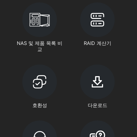
NAS 및 제품 목록 비
RAID 계산기
교
호환성
다운로드