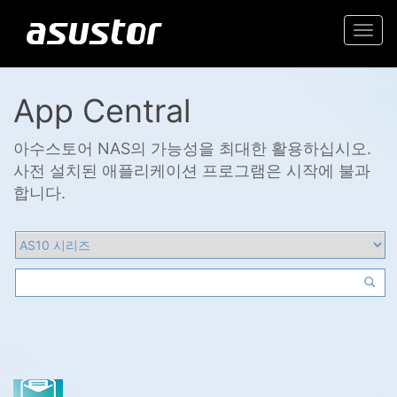
Togg
navi
App Central
아수스토어 NAS의 가능성을 최대한 활용하십시오.
사전 설치된 애플리케이션 프로그램은 시작에 불과
합니다.