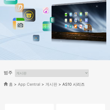
범주
홈
>
App Central
>
게시판
> AS10 시리즈