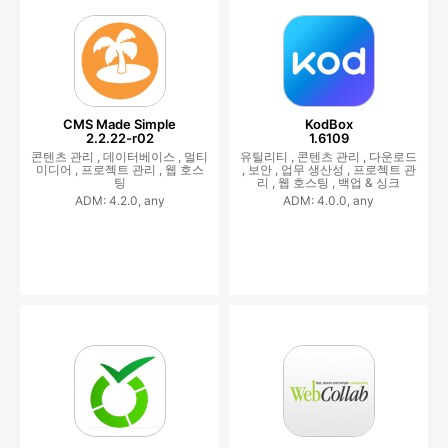
CMS Made Simple
KodBox
2.2.22-r02
1.6109
콘텐츠 관리 ,
데이터베이스 ,
멀티
유틸리티 ,
콘텐츠 관리 ,
다운로드
미디어 ,
프로젝트 관리 ,
웹 호스
,
보안 ,
업무 생산성 ,
프로젝트 관
팅
리 ,
웹 호스팅 ,
백업 & 싱크
ADM: 4.2.0, any
ADM: 4.0.0, any