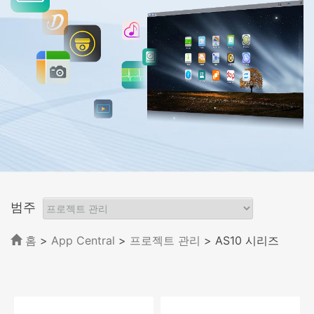
범주
홈
>
App Central
>
프로젝트 관리
> AS10 시리즈