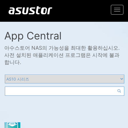
Togg
navi
App Central
아수스토어 NAS의 가능성을 최대한 활용하십시오.
사전 설치된 애플리케이션 프로그램은 시작에 불과
합니다.