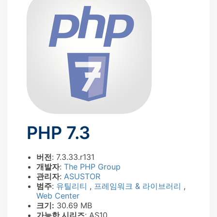
PHP 7.3
버전
: 7.3.33.r131
개발자
:
The PHP Group
관리자
:
ASUSTOR
범주
:
유틸리티
,
프레임워크 & 라이브러리
,
Web Center
크기:
30.69 MB
가능한 시리즈
: AS10