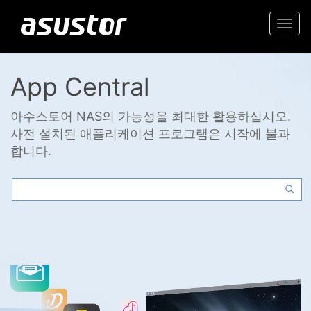
Togg
navi
App Central
아수스토어 NAS의 가능성을 최대한 활용하십시오.
사전 설치된 애플리케이션 프로그램은 시작에 불과
합니다.