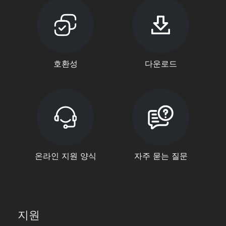
호환성
다운로드
온라인 지원 양식
자주 묻는 질문
지원