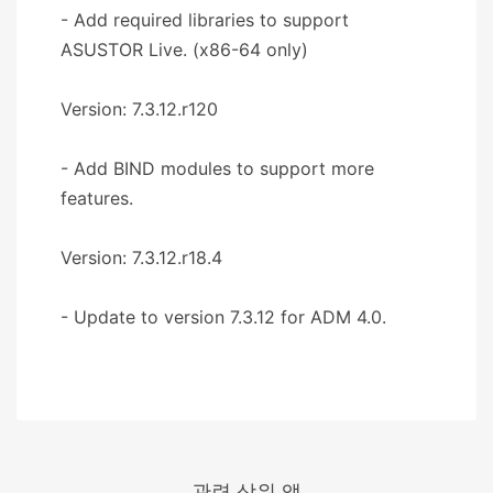
- Add required libraries to support
ASUSTOR Live. (x86-64 only)
Version: 7.3.12.r120
- Add BIND modules to support more
features.
Version: 7.3.12.r18.4
- Update to version 7.3.12 for ADM 4.0.
관련 상위 앱