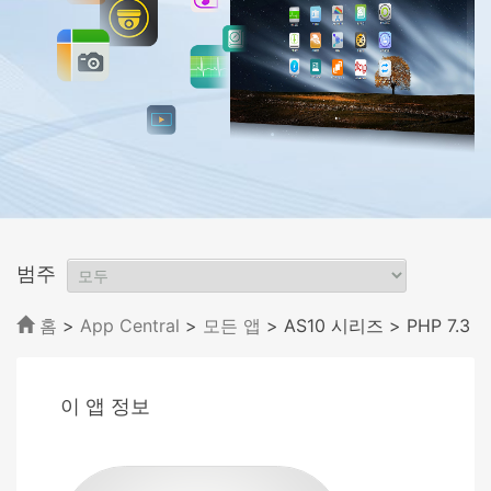
범주
홈
>
App Central
>
모든 앱
> AS10 시리즈
> PHP 7.3
이 앱 정보