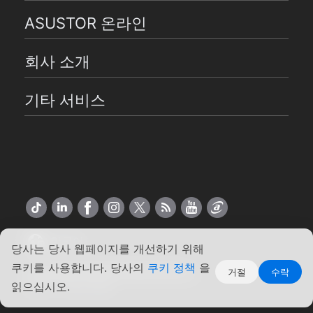
ASUSTOR 온라인
회사 소개
기타 서비스
한국어
당사는 당사 웹페이지를 개선하기 위해
쿠키를 사용합니다. 당사의
쿠키 정책
을
Copyright ©2026 ASUSTOR Inc.
거절
수락
약관
|
개인 정보
읽으십시오.