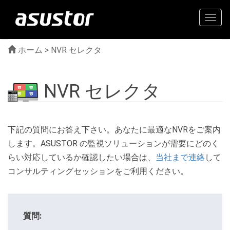
Togg
navig
ホーム
> NVR セレクタ
NVR セレクタ
下記の質問にお答え下さい。あなたに最適なNVRをご案内
します。ASUSTOR の監視ソリューションが需要にどのく
らい対応しているか確認したい場合は、
当社まで連絡
して
コンサルティングセッションをご利用ください。
質問: