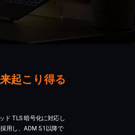
将来起こり得る
ッド TLS 暗号化に対応し
を採用し、ADM 5.1以降で