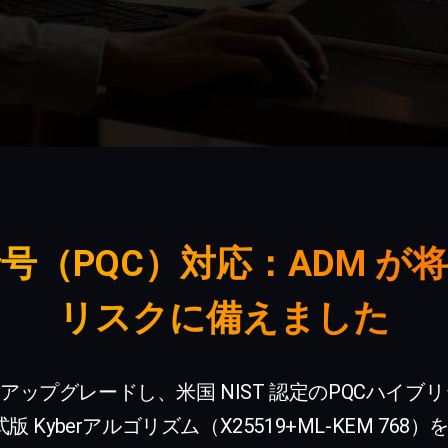
号（PQC）対応：ADM が
リスクに備えました
にアップグレードし、米国 NIST 認定のPQCハイブリ
yberアルゴリズム（X25519+ML-KEM 768）