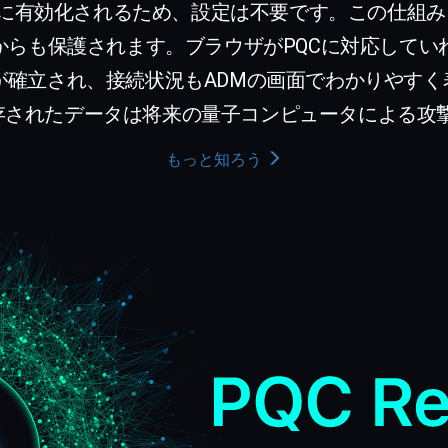
的に有効化されるため、設定は不要です。この仕組みにより「
」のリスクからも保護されます。ブラウザがPQCに対応し
が確立され、接続状況もADMの画面でわかりやす
S に保存されたデータは将来の量子コンピュータによる
もっと知ろう