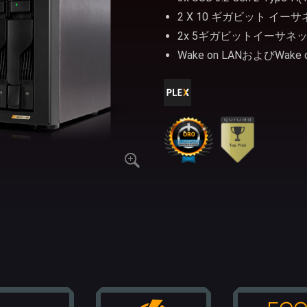
2 X 10 ギガビット イー
2x 5ギガビットイーサネ
Wake on LANおよびWake 