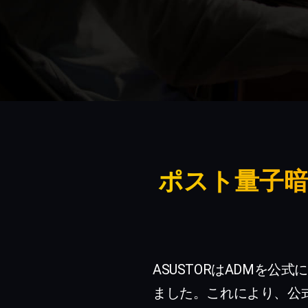
ポスト量子暗
ASUSTORはADMを公式
ました。これにより、公式版 K