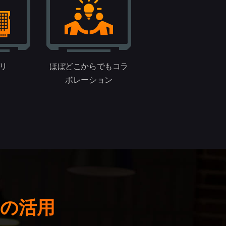
モリ
ほぼどこからでもコラ
ボレーション
ud の活用