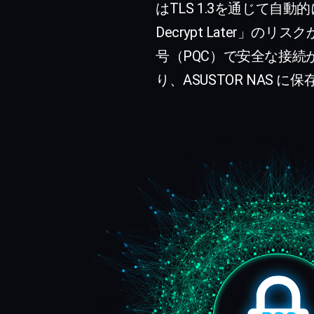
はTLS 1.3を通じて自動
Decrypt Later
号（PQC）で安全な接続
り、ASUSTOR NA