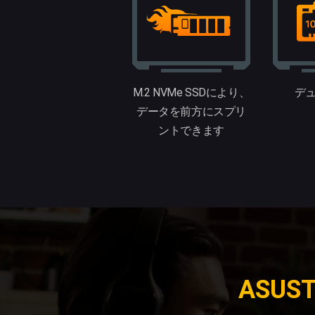
M.2 NVMe SSDにより、
デュ
データを前方にスプリ
ントできます
ASUST