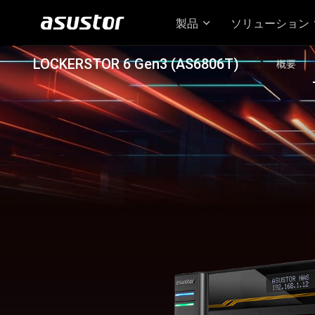
製品
ソリューション
LOCKERSTOR 6 Gen3 (AS6806T)
概要