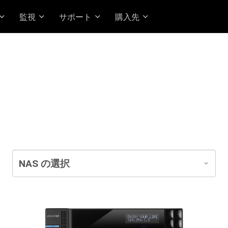
監視
サポート
購入先