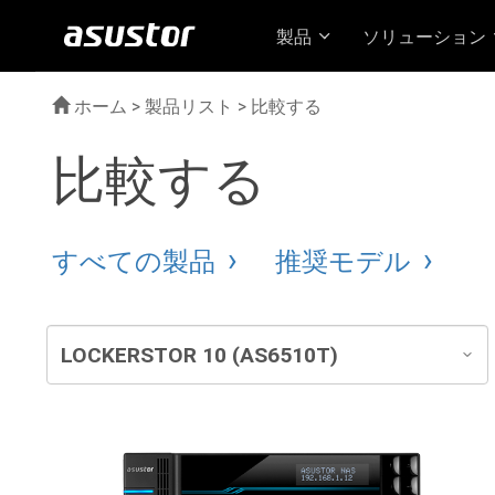
製品
ソリューション
ホーム
>
製品リスト
> 比較する
比較する
すべての製品
推奨モデル