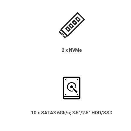
2 x NVMe
10 x SATA3 6Gb/s; 3.5"/2.5" HDD/SSD