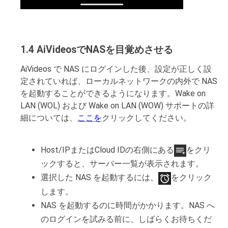
1.4 AiVideosでNASを目覚めさせる
AiVideos で NAS にログインした後、設定が正しく設
定されていれば、ローカルネットワークの内外で NAS
を起動することができるようになります。Wake on
LAN (WOL) および Wake on LAN (WOW) サポートの詳
細については、
ここを
クリックしてください。
Host/IPまたはCloud IDの右側にある
をクリ
ックすると、サーバー一覧が表示されます。
選択した NAS を起動するには、
をクリック
します。
NAS を起動するのに時間がかかります。NAS へ
のログインを試みる前に、しばらくお待ちくだ