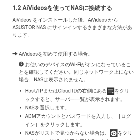
1.2 AiVideosを使ってNASに接続する
AiVideos をインストールした後、AiVideos から
ASUSTOR NAS にサインインするさまざまな方法があ
ります。
AiVideosを初めて使用する場合。
お使いのデバイスのWi-Fiがオンになっているこ
とを確認してください。同じネットワーク上にない
場合、NASは表示されません。
Host/IPまたはCloud IDの右側にある
をクリ
ックすると、サーバー一覧が表示されます。
NASを選択します。
ADMアカウントとパスワードを入力し、［ログ
イン］をクリックします。
NASがリストで見つからない場合は、
をクリ