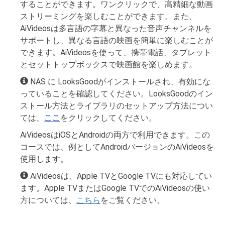
することができます。ワンクリックで、高精細な動画
ストリーミングを楽しむことができます。また、
AiVideosは多言語の字幕と異なった音声チャンネルを
サポートし、異なる言語の映画を簡単に楽しむことが
できます。AiVideosを使って、携帯電話、タブレット
とセットトップボックスで映画館を楽しめます。
NAS に LooksGoodがインストールされ、有効にな
っていることを確認してください。LooksGoodのイン
ストール方法とライブラリのセットアップ方法につい
ては、
ここ
をクリックしてください。
AiVideosはiOSとAndroidの両方で利用できます。この
コースでは、例としてAndroidバージョンのAiVideosを
使用します。
AiVideosは、Apple TVとGoogle TVにも対応してい
ます。Apple TVまたはGoogle TVでのAiVideosの使い
方については、
こちら
をご覧ください。