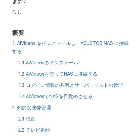
ます：
なし
概要
1. AiVideos をインストールし、ASUSTOR NAS に接続
する
1.1 AiVideosのインストール
1.2 AiVideosを使ってNASに接続する
1.3 ログイン情報の共有とサーバーリストの管理
1.4 AiVideosでNASを目覚めさせる
2. 知的な映像管理
2.1 映画
2.2 テレビ番組