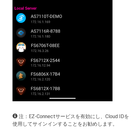
注：EZ-Connectサービスを有効にし、Cloud IDを
使用してサインインすることをお勧めします。