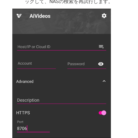
ックして、NASの検索を再試行します。