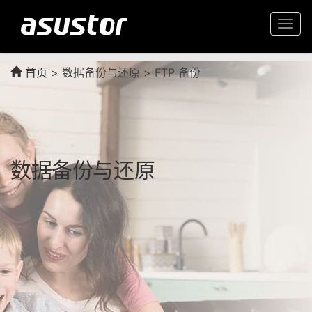
Togg
navi
首页
>
数据备份与还原 > FTP 备份
数据备份与还原