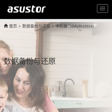
Togg
navi
首页
>
数据备份与还原 > 本机备份(MyArchive)
数据备份与还原