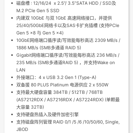
磁盘槽 : 12/16/24 x 2.5”/ 3.5”SATA HDD / SSD及
M.2 PCIe Gen 5 SSD
内建双 10GbE 与双 1GbE 高速网络接口，并提供
25/40/50GbE网络卡以及SAS卡扩充插槽 (支持PCIe
Gen 5 x8 与 Gen 5 x4)
10GbE网络端口循序读/写效能每秒高达 2309 MB/s /
1886 MB/s (SMB多通道 RAID 5)
Gigabit网络端口循序读/写效能每秒高达 236 MB/s /
235 MB/s (SMB多通道RAID 5) ，并支持Wake on
LAN
外接端口：4 x USB 3.2 Gen 1 (Type-A)
双备援 80 PLUS Platinum 电源供应 2 x 550W
支持最大硬盘容量 384TB / 512TB / 768TB
(AS7212RDX / AS7216RDX / AS7224RDX) (单颗最
大容量 32TB)
支持硬盘热插入及硬件加密引擎
支持磁盘阵列管理 RAID 0/1 /5 /6 /10/50/60, Single,
JBOD