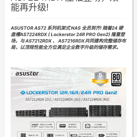
能再升级!
ASUSTOR AS72 系列机架式 NAS 全员到齐! 随着24 硬
盘槽AS7224RDX ( Lockerstor 24R PRO Gen2) 隆重登
场，与 AS7212RDX 、 AS7216RDX共同建构完整储存布
局，以顶规性能全方位满足企业数字升级的储存需求。