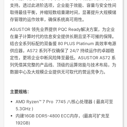
支持。透过此进阶选项，企业能于效能、容量与安全性间
取得最佳平衡，并缩短数组重建时间，显著提升大规模储
存管理的运作效率，确保系统高可用性。
ASUSTOR 领先业界提供 PQC Ready解决方案，为企业
在量子计算时代的信息安全提供长期且坚不可摧的保障。
结合全系列标配的双备援 80 PLUS Platinum 高效率电源
供应器，AS72 系列不仅确保了 24/7 持续运作的卓越稳
定性，更将企业中断风险降至最低。ASUSTOR AS72 系
列凭借其完整的产品线、顶级的运算效能与技术布局，为
数据中心及大规模企业提供无可取代的营运竞争力。
主要规格：
AMD Ryzen™ 7 Pro 7745 八核心处理器 ( 最高可至
5.3GHz )
内建16GB DDR5-4800 ECC内存，(最高可扩充至
192GB)