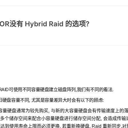
OR没有 Hybrid Raid 的选项?
id RAID可使用不同容量硬盘建立磁盘阵列,我们有不同的看法.
旧硬盘容量不同, 尤其是容量差异大时会有以下的顾虑:
较小容量硬盘通常为较先购买, 与新的大容量硬盘会有传输速度上的
为多个储存空间来配合小容量硬盘进行储存空间分配, 会造成传输
先达到使用寿命上限而必须更换. 若重新换硬盘, Raid 重新同