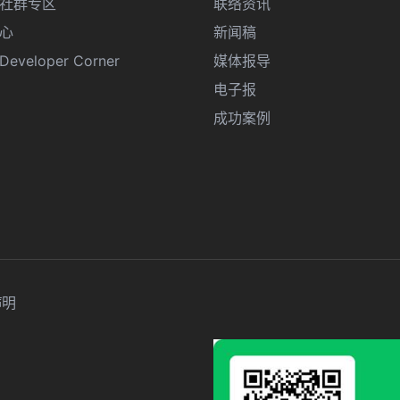
R 社群专区
联络资讯
心
新闻稿
eveloper Corner
媒体报导
电子报
成功案例
声明