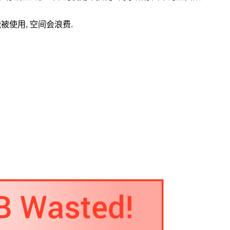
能被使用, 空间会浪费.