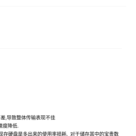
落差,导致整体传输表现不佳
速度降低.
步,对现存硬盘是多出来的使用率损耗. 对于储存其中的宝贵数