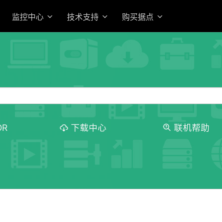
监控中心
技术支持
购买据点
OR
下载中心
联机帮助