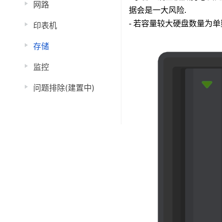
网路
据会是一大风险.
- 若容量较大硬盘数量为单数
印表机
存储
监控
问题排除(建置中)