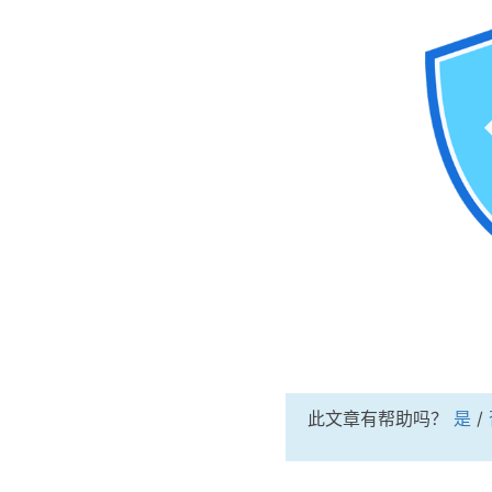
此文章有帮助吗？
是
/