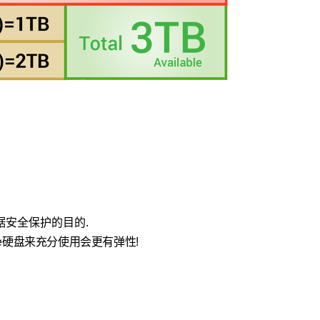
据安全保护的目的.
ve硬盘来充分使用会更有弹性!