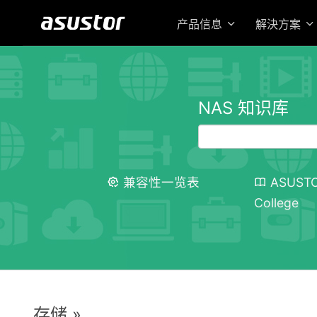
产品信息
解決方案
NAS 知识库
兼容性一览表
ASUST
College
存储 »