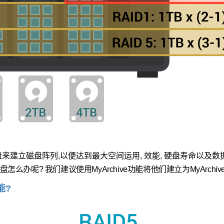
来建立磁盘阵列,以便
达到最大空间运用, 效能, 硬盘寿命以及数
么办呢? 我们建议使用MyArchive功能将他们建立为MyArchi
能?