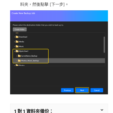
料夾，然後點擊 [下一步]。
1 對 1 資料夾備份：