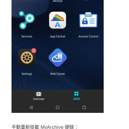
手動重新掛載 MyArchive 硬碟：