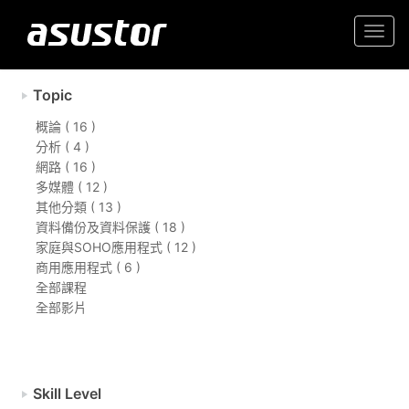
Togg
navi
Topic
概論 ( 16 )
分析 ( 4 )
網路 ( 16 )
多媒體 ( 12 )
其他分類 ( 13 )
資料備份及資料保護 ( 18 )
家庭與SOHO應用程式 ( 12 )
商用應用程式 ( 6 )
全部課程
全部影片
Skill Level