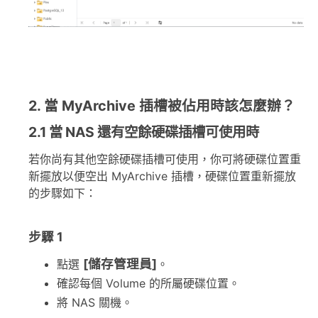
2. 當 MyArchive 插槽被佔用時該怎麼辦？
2.1 當 NAS 還有空餘硬碟插槽可使用時
若你尚有其他空餘硬碟插槽可使用，你可將硬碟位置重
新擺放以便空出 MyArchive 插槽，硬碟位置重新擺放
的步驟如下：
步驟 1
[儲存管理員]
點選
。
確認每個 Volume 的所屬硬碟位置。
將 NAS 關機。