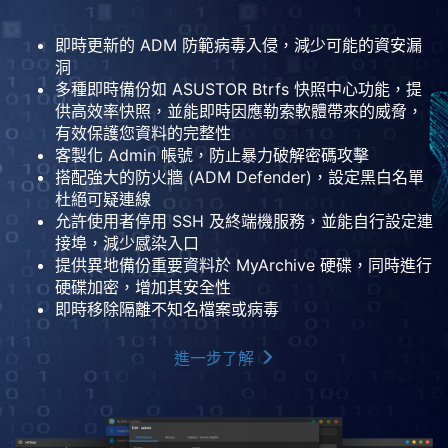
即時更新的 ADM 防範病毒入侵，減少可能的資安漏
洞
多種即時備份如 ASUSTOR Btrfs 快照中心功能，提
供高效率快照，並能即時因應勒索軟體帶來的威脅，
有效保護您資料的完整性
客製化 Admin 帳號，防止暴力破解密碼攻擊
搭配強大的防火牆 (ADM Defender)，設定黑白名單
杜絕可疑連線
允許使用者停用 SSH 及終端機服務，並能自行設定連
接埠，減少感染入口
提供異地備份重要資料於 MyArchive 硬碟，同時進行
硬碟加密，增加其安全性
即時移除隔離不知名檔案或病毒
進一步了解