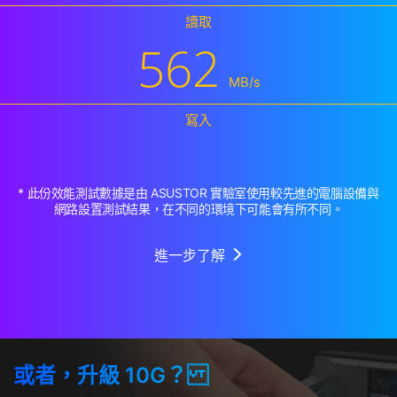
讀取
562
MB/s
寫入
* 此份效能測試數據是由 ASUSTOR 實驗室使用較先進的電腦設備與
網路設置測試結果，在不同的環境下可能會有所不同。
進一步了解
或者，升級 10G？