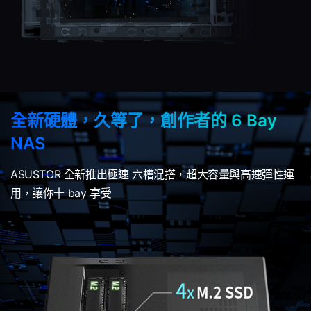
全新硬體，久等了，創作者的 6 Bay
NAS
ASUSTOR 全新推出極速 六槽混搭，超大容量與高速彈性運
用，讓你十 bay 享受