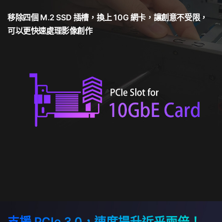
移除四個 M.2 SSD 插槽，換上 10G 網卡，讓創意不受限，
可以更快速處理影像創作
支援 PCIe 3.0，速度提升近乎兩倍！