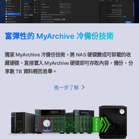
富彈性的 MyArchive 冷備份技術
獨家 MyArchive 冷備份技術，將 NAS 硬碟變成可卸載的收
藏硬碟，直接置入 MyArchive 硬碟即可存取內容，備份、分
享數 TB 資料輕而易舉。
進一步了解