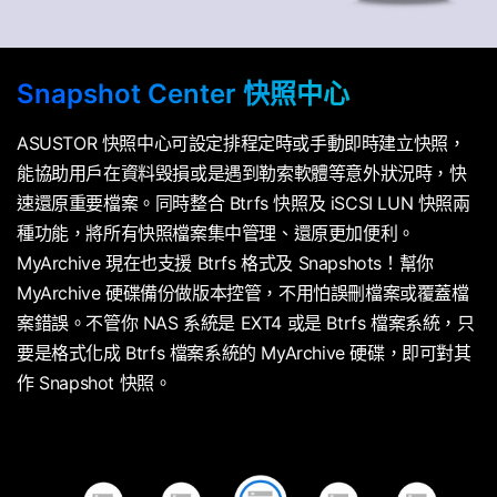
Snapshot Center 快照中心
ASUSTOR 快照中心可設定排程定時或手動即時建立快照，
能協助用戶在資料毁損或是遇到勒索軟體等意外狀況時，快
速還原重要檔案。同時整合 Btrfs 快照及 iSCSI LUN 快照兩
種功能，將所有快照檔案集中管理、還原更加便利。
MyArchive 現在也支援 Btrfs 格式及 Snapshots！幫你
MyArchive 硬碟備份做版本控管，不用怕誤刪檔案或覆蓋檔
案錯誤。不管你 NAS 系統是 EXT4 或是 Btrfs 檔案系統，只
要是格式化成 Btrfs 檔案系統的 MyArchive 硬碟，即可對其
作 Snapshot 快照。