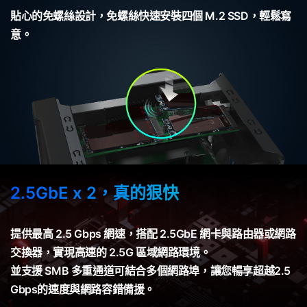
貼心的免螺絲設計，免螺絲快速安裝四個 M.2 SSD，輕鬆寫
意。
2.5GbE x 2，真的狠快
提供最高 2.5 Gbps 網速，搭配 2.5GbE 網卡與路由器或網路
交換器，實現高速的 2.5G 區域網路環境。
並支援 SMB 多重通道可結合多個網路埠，讓您暢享超越2.5
Gbps的速度與網路容錯備援。