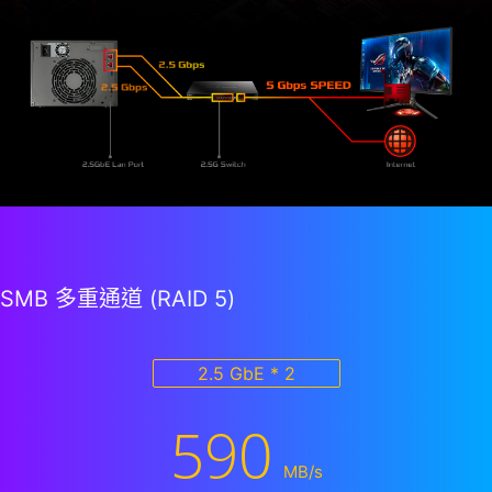
SMB 多重通道 (RAID 5)
2.5 GbE * 2
590
MB/s