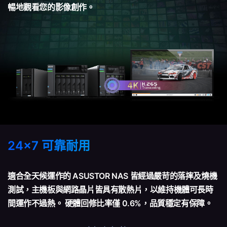
暢地觀看您的影像創作。
24x7 可靠耐用
適合全天候運作的 ASUSTOR NAS 皆經過嚴苛的落摔及燒機
測試，主機板與網路晶片皆具有散熱片，以維持機體可長時
間運作不過熱。 硬體回修比率僅 0.6%，品質穩定有保障。