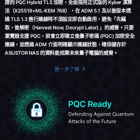
證的 PQC Hybrid TLS 加密，全面採用正式版的 Kyber 演算
法（X25519+ML-KEM 768），在 ADM 5.1 及以後版本透
過 TLS 1.3 進行連線時不須設定即自動啟用，避免「先竊
取，後解密（Harvest Now, Decrypt Later) 」的威脅。只要
瀏覽器支援 PQC，就會立即建立後量子密碼 (PQC) 加密安全
連線，並透過 ADM 介面明確顯示連線狀態，確保儲存於
ASUSTOR NAS 的資料能抵禦未來量子電腦的威脅。
進一步了解