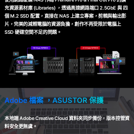
充資源素材庫 (Libraries) ，透過高速網路端口 2.5GbE 與 四
個 M.2 SSD 配置，直接在 NAS 上建立專案，剪輯與輸出影
片，完美的減輕電腦的資源負擔，創作不再受限於電腦上
SSD 硬碟空間不足的問題。
Adobe 檔案 ，ASUSTOR 保護
本地端 Adobe Creative Cloud 資料夾同步備份，版本控管資
料安全更無虞。