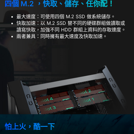
四個 M.2 ，快取、儲存、任你配！
最大速度：可使用四個 M.2 SSD 做系統儲存。
快取加速：以 M.2 SSD 替不同的硬碟群組做讀取或
讀寫快取，加強不同 HDD 群組上資料的存取速度。
兩者兼具：同時擁有最大速度及快取加速。
怕上火，酷一下