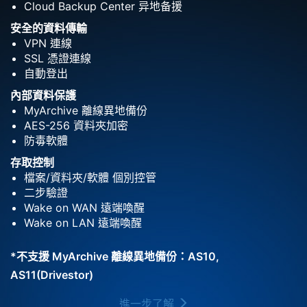
Cloud Backup Center 异地备援
安全的資料傳輸
VPN 連線
SSL 憑證連線
自動登出
內部資料保護
MyArchive 離線異地備份
AES-256 資料夾加密
防毒軟體
存取控制
檔案/資料夾/軟體 個別控管
二步驗證
Wake on WAN 遠端喚醒
Wake on LAN 遠端喚醒
*不支援 MyArchive 離線異地備份：AS10,
AS11(Drivestor)
進一步了解