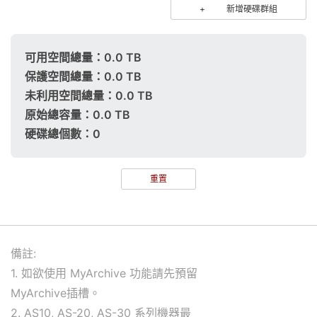
+
新增硬碟群組
可用空間總量：
0.0 TB
保護空間總量：
0.0 TB
未利用空間總量：
0.0 TB
原始總容量：
0.0 TB
硬碟總個數：
0
重置
備註:
1. 如欲使用 MyArchive 功能請先預留
MyArchive插槽。
2. AS10, AS-20, AS-30 系列機器最