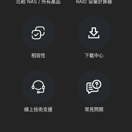
比較 NAS / 所有產品
RAID 容量計算器
相容性
下載中心
線上技術支援
常見問題