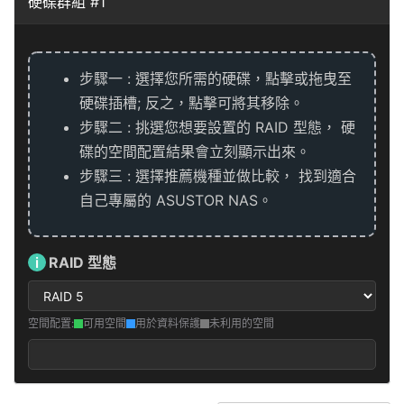
硬碟群組 #1
步驟一 : 選擇您所需的硬碟，點擊或拖曳至
硬碟插槽; 反之，點擊可將其移除。
步驟二 : 挑選您想要設置的 RAID 型態， 硬
碟的空間配置結果會立刻顯示出來。
步驟三 : 選擇推薦機種並做比較， 找到適合
自己專屬的 ASUSTOR NAS。
i
RAID 型態
空間配置:
可用空間
用於資料保護
未利用的空間