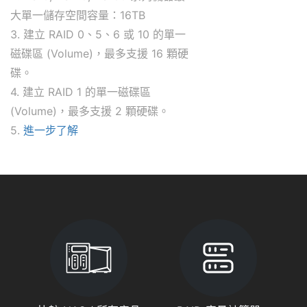
大單一儲存空間容量：16TB
3. 建立 RAID 0、5、6 或 10 的單一
磁碟區 (Volume)，最多支援 16 顆硬
碟。
4. 建立 RAID 1 的單一磁碟區
(Volume)，最多支援 2 顆硬碟。
5.
進一步了解