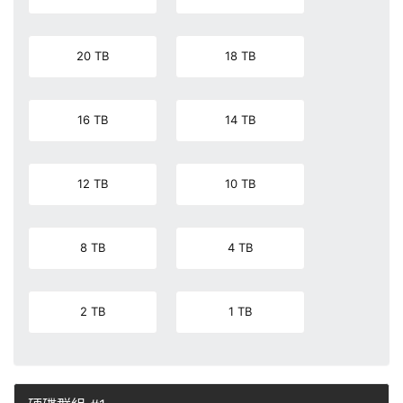
20 TB
18 TB
16 TB
14 TB
12 TB
10 TB
8 TB
4 TB
2 TB
1 TB