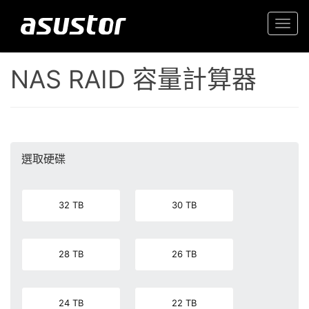
Togg
navi
NAS RAID 容量計算器
選取硬碟
32 TB
30 TB
28 TB
26 TB
24 TB
22 TB