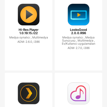
Hi-Res Player
LooksGood
1.0.19.15.r22
2.0.0.R96
Medya oynatıcı ,
Multimedya
Medya oynatıcı ,
Medya
Sunucusu ,
Multimedya ,
ADM: 2.6.0, i386
Ev/Kullanıcı uygulamaları
ADM: 2.7.0, i386