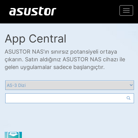
Togg
navi
App Central
ASUSTOR NAS'ın sınırsız potansiyeli ortaya
çıkarın. Satın aldığınız ASUSTOR NAS cihazı ile
gelen uygulamalar sadece başlangıçtır.