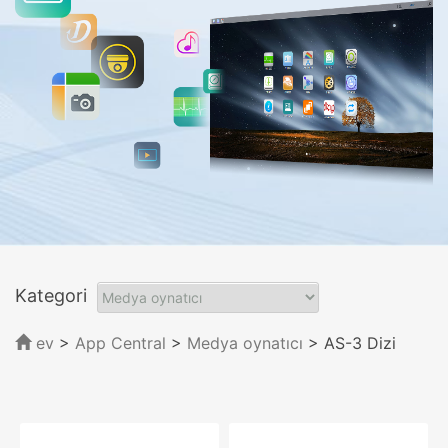
Kategori
ev
>
App Central
>
Medya oynatıcı
> AS-3 Dizi