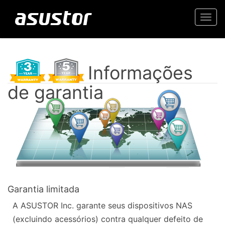
Togg
navi
Informações
de garantia
Garantia limitada
A ASUSTOR Inc. garante seus dispositivos NAS
(excluindo acessórios) contra qualquer defeito de