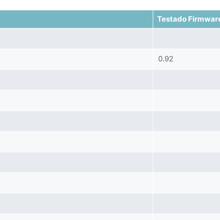
Testado Firmwar
0.92