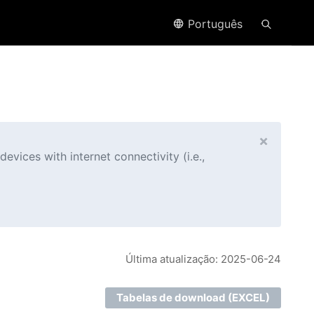
Português
×
evices with internet connectivity (i.e.,
Última atualização: 2025-06-24
Tabelas de download (EXCEL)