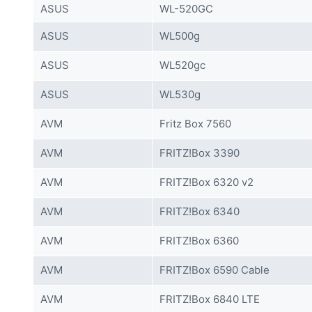
ASUS
WL-520GC
ASUS
WL500g
ASUS
WL520gc
ASUS
WL530g
AVM
Fritz Box 7560
AVM
FRITZ!Box 3390
AVM
FRITZ!Box 6320 v2
AVM
FRITZ!Box 6340
AVM
FRITZ!Box 6360
AVM
FRITZ!Box 6590 Cable
AVM
FRITZ!Box 6840 LTE