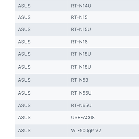
ASUS
RT-N14U
ASUS
RT-N15
ASUS
RT-N15U
ASUS
RT-N16
ASUS
RT-N18U
ASUS
RT-N18U
ASUS
RT-N53
ASUS
RT-N56U
ASUS
RT-N65U
ASUS
USB-AC68
ASUS
WL-500gP V2