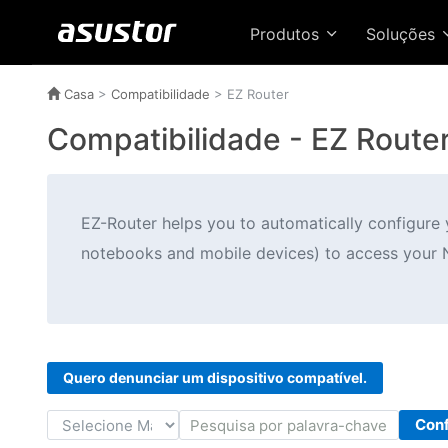
Produtos
Soluções
Casa
>
Compatibilidade
> EZ Router
Compatibilidade - EZ Route
EZ-Router helps you to automatically configure yo
notebooks and mobile devices) to access your 
Quero denunciar um dispositivo compatível.
Conf