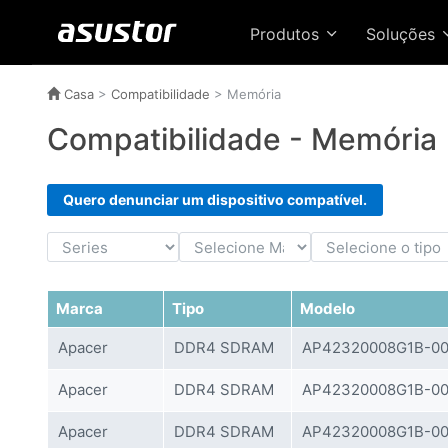
Produtos
Soluções
Casa
>
Compatibilidade
> Memória
Compatibilidade - Memória
Quero denunciar um dispositivo compatível.
Marca
Tipo
Modelo
Apacer
DDR4 SDRAM
AP42320008G1B-00
Apacer
DDR4 SDRAM
AP42320008G1B-00
Apacer
DDR4 SDRAM
AP42320008G1B-00