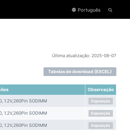
Português
Última atualização: 2025-08-07
Tabelas de download (EXCEL)
ções
Observação
, 1.2V,260Pin SODIMM
Exposição
, 1.2V,260Pin SODIMM
Exposição
, 1.2V,260Pin SODIMM
Exposição