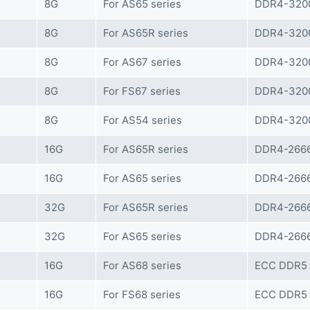
8G
For AS65 series
DDR4-3200
8G
For AS65R series
DDR4-3200
8G
For AS67 series
DDR4-3200
8G
For FS67 series
DDR4-3200
8G
For AS54 series
DDR4-3200
16G
For AS65R series
DDR4-2666
16G
For AS65 series
DDR4-2666
32G
For AS65R series
DDR4-2666
32G
For AS65 series
DDR4-2666
16G
For AS68 series
ECC DDR5
16G
For FS68 series
ECC DDR5