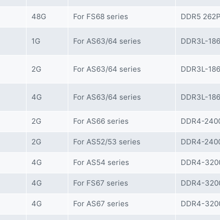
48G
For FS68 series
DDR5 262
1G
For AS63/64 series
DDR3L-186
2G
For AS63/64 series
DDR3L-186
4G
For AS63/64 series
DDR3L-186
2G
For AS66 series
DDR4-2400
2G
For AS52/53 series
DDR4-2400
4G
For AS54 series
DDR4-3200
4G
For FS67 series
DDR4-3200
4G
For AS67 series
DDR4-3200