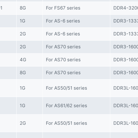
1
8G
For FS67 series
DDR4-3200
1G
For AS-6 series
DDR3-1333
2G
For AS-6 series
DDR3-1333
2G
For AS70 series
DDR3-1600
4G
For AS70 series
DDR3-1600
8G
For AS70 series
DDR3-1600
1G
For AS50/51 series
DDR3L-160
1G
For AS61/62 series
DDR3L-160
2G
For AS50/51 series
DDR3L-160