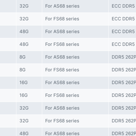
32G
For AS68 series
ECC DDR5
32G
For FS68 series
ECC DDR5
48G
For AS68 series
ECC DDR5
48G
For FS68 series
ECC DDR5
8G
For AS68 series
DDR5 262
8G
For FS68 series
DDR5 262
16G
For AS68 series
DDR5 262
16G
For FS68 series
DDR5 262
32G
For AS68 series
DDR5 262
32G
For FS68 series
DDR5 262
48G
For AS68 series
DDR5 262