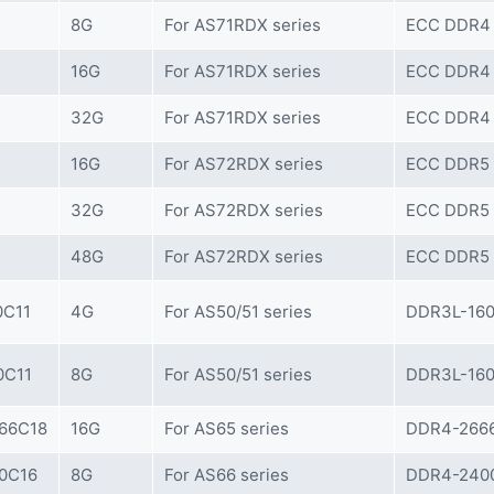
8G
For AS71RDX series
ECC DDR4
16G
For AS71RDX series
ECC DDR4
32G
For AS71RDX series
ECC DDR4
16G
For AS72RDX series
ECC DDR5 
32G
For AS72RDX series
ECC DDR5 
48G
For AS72RDX series
ECC DDR5 
C11
4G
For AS50/51 series
DDR3L-160
C11
8G
For AS50/51 series
DDR3L-160
66C18
16G
For AS65 series
DDR4-2666
0C16
8G
For AS66 series
DDR4-2400