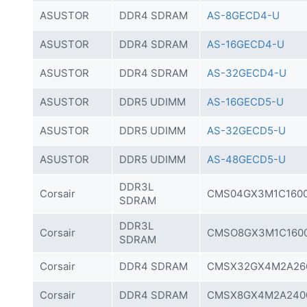
ASUSTOR
DDR4 SDRAM
AS-8GECD4-U
ASUSTOR
DDR4 SDRAM
AS-16GECD4-U
ASUSTOR
DDR4 SDRAM
AS-32GECD4-U
ASUSTOR
DDR5 UDIMM
AS-16GECD5-U
ASUSTOR
DDR5 UDIMM
AS-32GECD5-U
ASUSTOR
DDR5 UDIMM
AS-48GECD5-U
DDR3L
Corsair
CMS04GX3M1C1600
SDRAM
DDR3L
Corsair
CMSO8GX3M1C1600
SDRAM
Corsair
DDR4 SDRAM
CMSX32GX4M2A26
Corsair
DDR4 SDRAM
CMSX8GX4M2A240