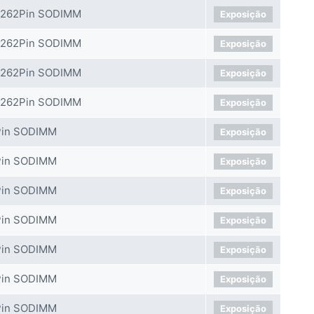
 262Pin SODIMM
Exposição
 262Pin SODIMM
Exposição
 262Pin SODIMM
Exposição
 262Pin SODIMM
Exposição
Pin SODIMM
Exposição
Pin SODIMM
Exposição
Pin SODIMM
Exposição
Pin SODIMM
Exposição
Pin SODIMM
Exposição
Pin SODIMM
Exposição
Pin SODIMM
Exposição