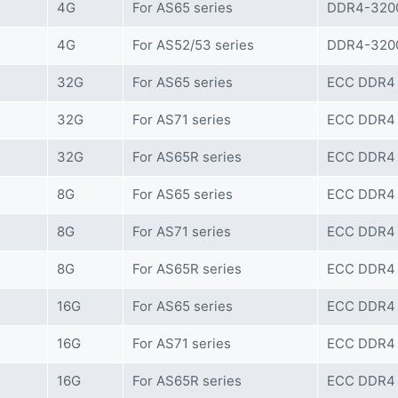
4G
For AS65 series
DDR4-3200
4G
For AS52/53 series
DDR4-3200
32G
For AS65 series
ECC DDR4
32G
For AS71 series
ECC DDR4
32G
For AS65R series
ECC DDR4
8G
For AS65 series
ECC DDR4
8G
For AS71 series
ECC DDR4
8G
For AS65R series
ECC DDR4
16G
For AS65 series
ECC DDR4
16G
For AS71 series
ECC DDR4
16G
For AS65R series
ECC DDR4