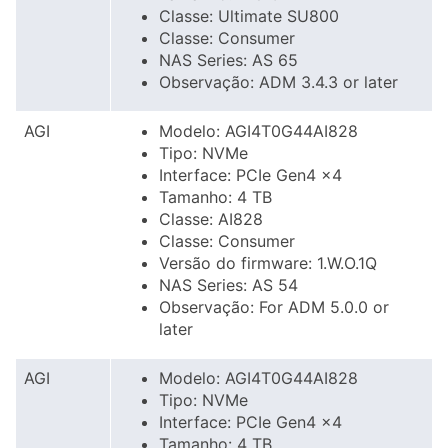
Classe: Ultimate SU800
Classe: Consumer
NAS Series: AS 65
Observação: ADM 3.4.3 or later
AGI
Modelo: AGI4T0G44AI828
Tipo: NVMe
Interface: PCIe Gen4 x4
Tamanho: 4 TB
Classe: AI828
Classe: Consumer
Versão do firmware: 1.W.O.1Q
NAS Series: AS 54
Observação: For ADM 5.0.0 or
later
AGI
Modelo: AGI4T0G44AI828
Tipo: NVMe
Interface: PCIe Gen4 x4
Tamanho: 4 TB