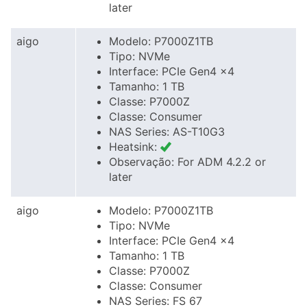
later
aigo
Modelo: P7000Z1TB
Tipo: NVMe
Interface: PCIe Gen4 x4
Tamanho: 1 TB
Classe: P7000Z
Classe: Consumer
NAS Series: AS-T10G3
Heatsink:
Observação: For ADM 4.2.2 or
later
aigo
Modelo: P7000Z1TB
Tipo: NVMe
Interface: PCIe Gen4 x4
Tamanho: 1 TB
Classe: P7000Z
Classe: Consumer
NAS Series: FS 67