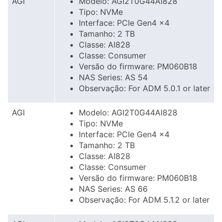
AGI
Modelo: AGI2T0G44AI828
Tipo: NVMe
Interface: PCIe Gen4 x4
Tamanho: 2 TB
Classe: AI828
Classe: Consumer
Versão do firmware: PM060B18
NAS Series: AS 54
Observação: For ADM 5.0.1 or later
AGI
Modelo: AGI2T0G44AI828
Tipo: NVMe
Interface: PCIe Gen4 x4
Tamanho: 2 TB
Classe: AI828
Classe: Consumer
Versão do firmware: PM060B18
NAS Series: AS 66
Observação: For ADM 5.1.2 or later