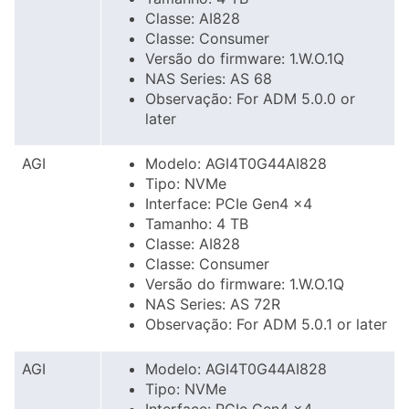
Classe: AI828
Classe: Consumer
Versão do firmware: 1.W.O.1Q
NAS Series: AS 68
Observação: For ADM 5.0.0 or
later
AGI
Modelo: AGI4T0G44AI828
Tipo: NVMe
Interface: PCIe Gen4 x4
Tamanho: 4 TB
Classe: AI828
Classe: Consumer
Versão do firmware: 1.W.O.1Q
NAS Series: AS 72R
Observação: For ADM 5.0.1 or later
AGI
Modelo: AGI4T0G44AI828
Tipo: NVMe