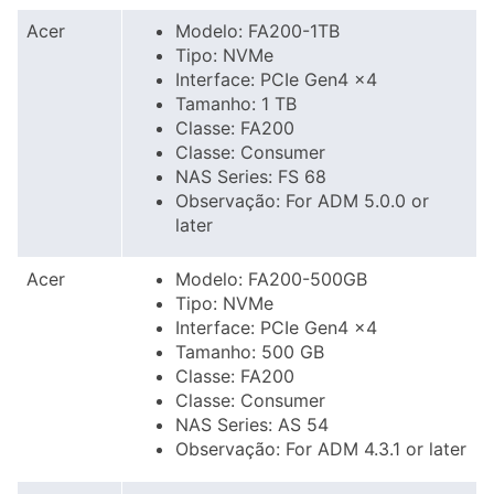
Acer
Modelo: FA200-1TB
Tipo: NVMe
Interface: PCIe Gen4 x4
Tamanho: 1 TB
Classe: FA200
Classe: Consumer
NAS Series: FS 68
Observação: For ADM 5.0.0 or
later
Acer
Modelo: FA200-500GB
Tipo: NVMe
Interface: PCIe Gen4 x4
Tamanho: 500 GB
Classe: FA200
Classe: Consumer
NAS Series: AS 54
Observação: For ADM 4.3.1 or later