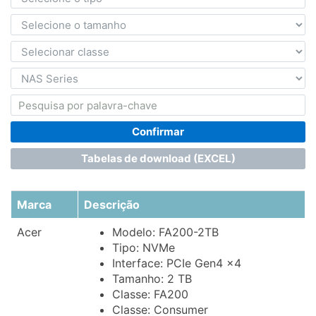
Confirmar
Tabelas de download (EXCEL)
Marca
Descrição
Acer
Modelo: FA200-2TB
Tipo: NVMe
Interface: PCIe Gen4 x4
Tamanho: 2 TB
Classe: FA200
Classe: Consumer