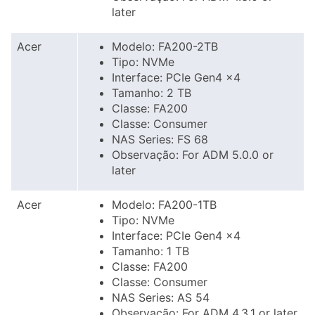
later
Acer
Modelo: FA200-2TB
Tipo: NVMe
Interface: PCIe Gen4 x4
Tamanho: 2 TB
Classe: FA200
Classe: Consumer
NAS Series: FS 68
Observação: For ADM 5.0.0 or
later
Acer
Modelo: FA200-1TB
Tipo: NVMe
Interface: PCIe Gen4 x4
Tamanho: 1 TB
Classe: FA200
Classe: Consumer
NAS Series: AS 54
Observação: For ADM 4.3.1 or later