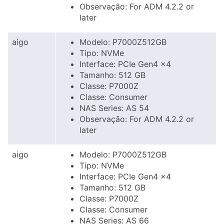
Observação: For ADM 4.2.2 or
later
aigo
Modelo: P7000Z512GB
Tipo: NVMe
Interface: PCIe Gen4 x4
Tamanho: 512 GB
Classe: P7000Z
Classe: Consumer
NAS Series: AS 54
Observação: For ADM 4.2.2 or
later
aigo
Modelo: P7000Z512GB
Tipo: NVMe
Interface: PCIe Gen4 x4
Tamanho: 512 GB
Classe: P7000Z
Classe: Consumer
NAS Series: AS 66