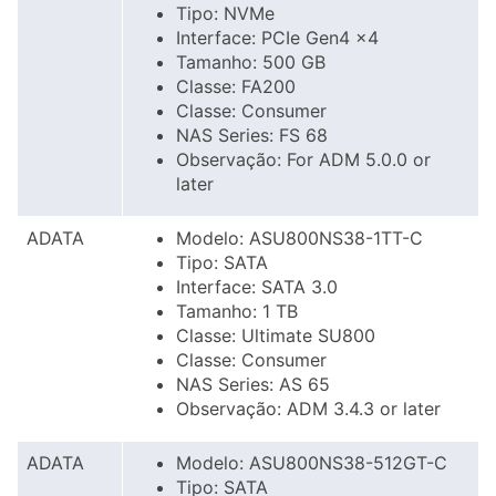
Tipo: NVMe
Interface: PCIe Gen4 x4
Tamanho: 500 GB
Classe: FA200
Classe: Consumer
NAS Series: FS 68
Observação: For ADM 5.0.0 or
later
ADATA
Modelo: ASU800NS38-1TT-C
Tipo: SATA
Interface: SATA 3.0
Tamanho: 1 TB
Classe: Ultimate SU800
Classe: Consumer
NAS Series: AS 65
Observação: ADM 3.4.3 or later
ADATA
Modelo: ASU800NS38-512GT-C
Tipo: SATA