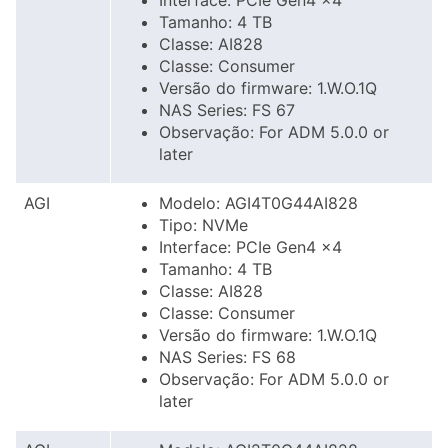
Interface: PCIe Gen4 x4
Tamanho: 4 TB
Classe: AI828
Classe: Consumer
Versão do firmware: 1.W.O.1Q
NAS Series: FS 67
Observação: For ADM 5.0.0 or
later
AGI
Modelo: AGI4T0G44AI828
Tipo: NVMe
Interface: PCIe Gen4 x4
Tamanho: 4 TB
Classe: AI828
Classe: Consumer
Versão do firmware: 1.W.O.1Q
NAS Series: FS 68
Observação: For ADM 5.0.0 or
later