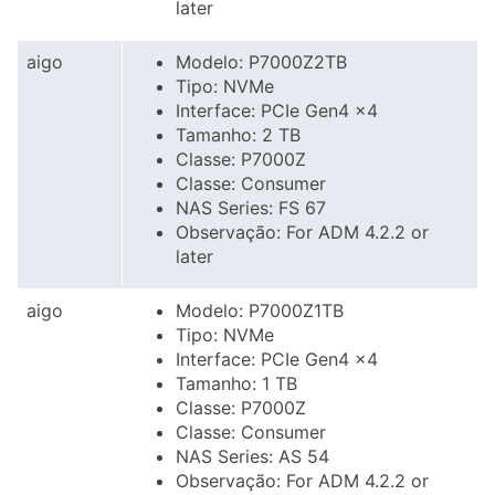
later
aigo
Modelo: P7000Z2TB
Tipo: NVMe
Interface: PCIe Gen4 x4
Tamanho: 2 TB
Classe: P7000Z
Classe: Consumer
NAS Series: FS 67
Observação: For ADM 4.2.2 or
later
aigo
Modelo: P7000Z1TB
Tipo: NVMe
Interface: PCIe Gen4 x4
Tamanho: 1 TB
Classe: P7000Z
Classe: Consumer
NAS Series: AS 54
Observação: For ADM 4.2.2 or