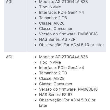
AGI
Modelo: AGI2T0G44AI828
Tipo: NVMe
Interface: PCIe Gen4 x4
Tamanho: 2 TB
Classe: AI828
Classe: Consumer
Versão do firmware: PM060B18
NAS Series: AS 72R
Observação: For ADM 5.1.0 or later
AGI
Modelo: AGI2T0G44AI828
Tipo: NVMe
Interface: PCIe Gen4 x4
Tamanho: 2 TB
Classe: AI828
Classe: Consumer
Versão do firmware: PM060B18
NAS Series: FS 67
Observação: For ADM 5.0.0 or
later