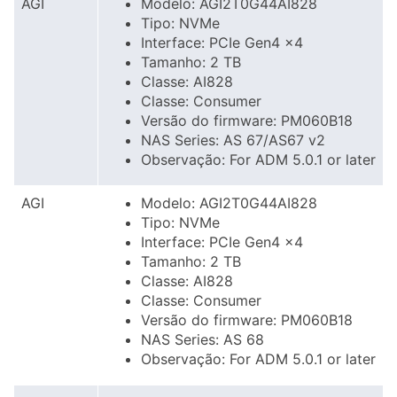
AGI
Modelo: AGI2T0G44AI828
Tipo: NVMe
Interface: PCIe Gen4 x4
Tamanho: 2 TB
Classe: AI828
Classe: Consumer
Versão do firmware: PM060B18
NAS Series: AS 67/AS67 v2
Observação: For ADM 5.0.1 or later
AGI
Modelo: AGI2T0G44AI828
Tipo: NVMe
Interface: PCIe Gen4 x4
Tamanho: 2 TB
Classe: AI828
Classe: Consumer
Versão do firmware: PM060B18
NAS Series: AS 68
Observação: For ADM 5.0.1 or later