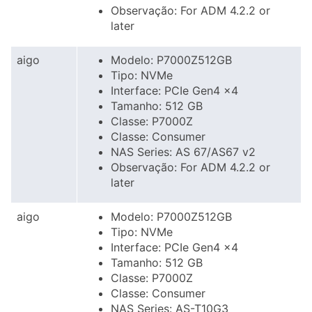
Observação: For ADM 4.2.2 or
later
aigo
Modelo: P7000Z512GB
Tipo: NVMe
Interface: PCIe Gen4 x4
Tamanho: 512 GB
Classe: P7000Z
Classe: Consumer
NAS Series: AS 67/AS67 v2
Observação: For ADM 4.2.2 or
later
aigo
Modelo: P7000Z512GB
Tipo: NVMe
Interface: PCIe Gen4 x4
Tamanho: 512 GB
Classe: P7000Z
Classe: Consumer
NAS Series: AS-T10G3