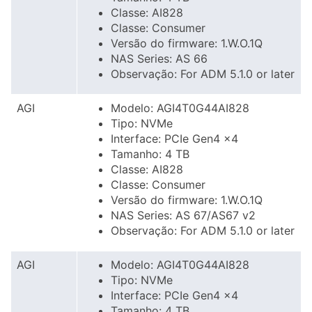
Classe: AI828
Classe: Consumer
Versão do firmware: 1.W.O.1Q
NAS Series: AS 66
Observação: For ADM 5.1.0 or later
AGI
Modelo: AGI4T0G44AI828
Tipo: NVMe
Interface: PCIe Gen4 x4
Tamanho: 4 TB
Classe: AI828
Classe: Consumer
Versão do firmware: 1.W.O.1Q
NAS Series: AS 67/AS67 v2
Observação: For ADM 5.1.0 or later
AGI
Modelo: AGI4T0G44AI828
Tipo: NVMe
Interface: PCIe Gen4 x4
Tamanho: 4 TB