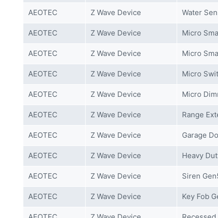
AEOTEC
Z Wave Device
Water Sen
AEOTEC
Z Wave Device
Micro Smar
AEOTEC
Z Wave Device
Micro Sma
AEOTEC
Z Wave Device
Micro Swit
AEOTEC
Z Wave Device
Micro Dim
AEOTEC
Z Wave Device
Range Ext
AEOTEC
Z Wave Device
Garage Do
AEOTEC
Z Wave Device
Heavy Dut
AEOTEC
Z Wave Device
Siren Gen
AEOTEC
Z Wave Device
Key Fob G
AEOTEC
Z Wave Device
Recessed