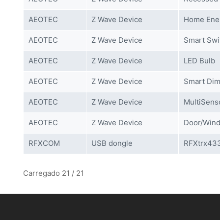
AEOTEC
Z Wave Device
Home Ene
AEOTEC
Z Wave Device
Smart Swi
AEOTEC
Z Wave Device
LED Bulb
AEOTEC
Z Wave Device
Smart Di
AEOTEC
Z Wave Device
MultiSens
AEOTEC
Z Wave Device
Door/Wind
RFXCOM
USB dongle
RFXtrx43
Carregado 21 / 21