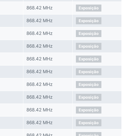
868.42 MHz
Exposição
868.42 MHz
Exposição
868.42 MHz
Exposição
868.42 MHz
Exposição
868.42 MHz
Exposição
868.42 MHz
Exposição
868.42 MHz
Exposição
868.42 MHz
Exposição
868.42 MHz
Exposição
868.42 MHz
Exposição
868.42 MHz
Exposição