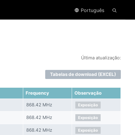
Português
Última atualização:
Tabelas de download (EXCEL)
Frequency
Observação
868.42 MHz
Exposição
868.42 MHz
Exposição
868.42 MHz
Exposição