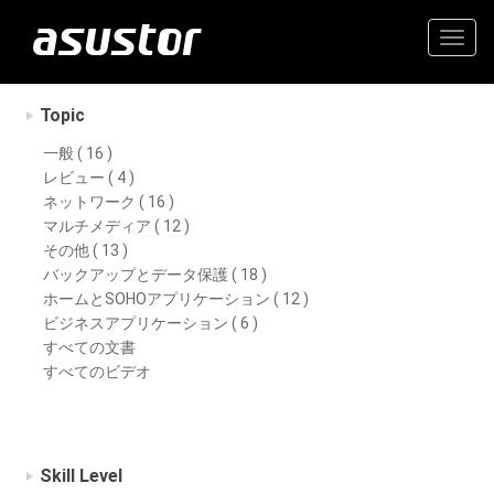
Togg
navig
Topic
一般 ( 16 )
レビュー ( 4 )
ネットワーク ( 16 )
マルチメディア ( 12 )
その他 ( 13 )
バックアップとデータ保護 ( 18 )
ホームとSOHOアプリケーション ( 12 )
ビジネスアプリケーション ( 6 )
すべての文書
すべてのビデオ
Skill Level