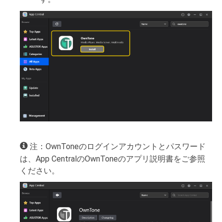
注：OwnToneのログインアカウントとパスワード
は、App CentralのOwnToneのアプリ説明書をご参照
ください。