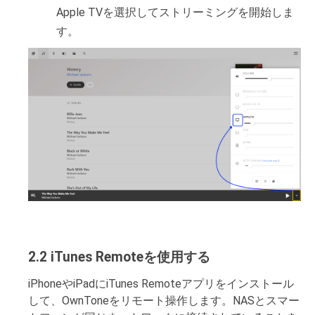
Apple TVを選択してストリーミングを開始しま
す。
2.2 iTunes Remoteを使用する
iPhoneやiPadにiTunes Remoteアプリをインストール
して、OwnToneをリモート操作します。NASとスマー