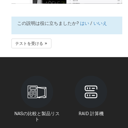
この説明は役に立ちましたか?
はい
/
いいえ
テストを受ける
NASの比較と製品リス
RAID 計算機
ト