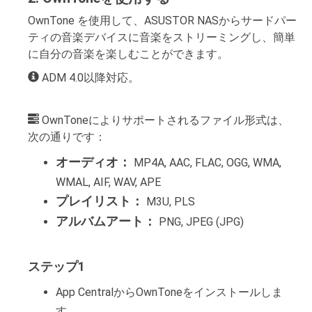
OwnTone を使用して、ASUSTOR NASからサードパー
ティの音楽デバイスに音楽をストリーミングし、簡単
に自分の音楽を楽しむことができます。
ADM 4.0以降対応。
OwnToneによりサポートされるファイル形式は、
次の通りです：
オーディオ：
MP4A, AAC, FLAC, OGG, WMA,
WMAL, AIF, WAV, APE
プレイリスト：
M3U, PLS
アルバムアート：
PNG, JPEG (JPG)
ステップ1
App CentralからOwnToneをインストールしま
す。