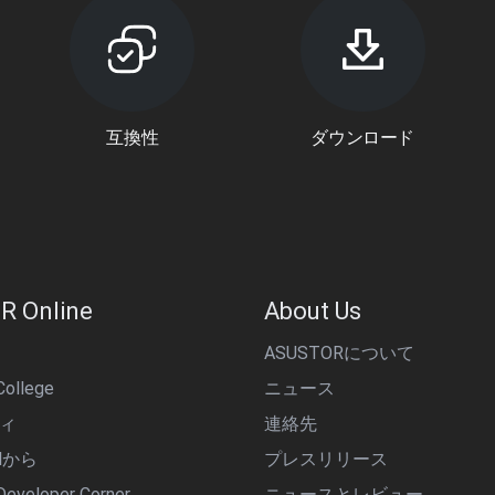
互換性
ダウンロード
R Online
About Us
ASUSTORについて
ollege
ニュース
ィ
連絡先
alから
プレスリリース
eveloper Corner
ニュースとレビュー