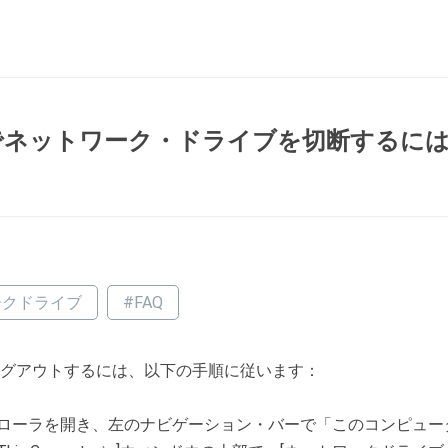
s 10 でネットワーク・ドライブを切断するに
ークドライブ
#FAQ
S からログアウトするには、以下の手順に従います：
ローラを開き、左のナビゲーション・バーで「このコンピュー