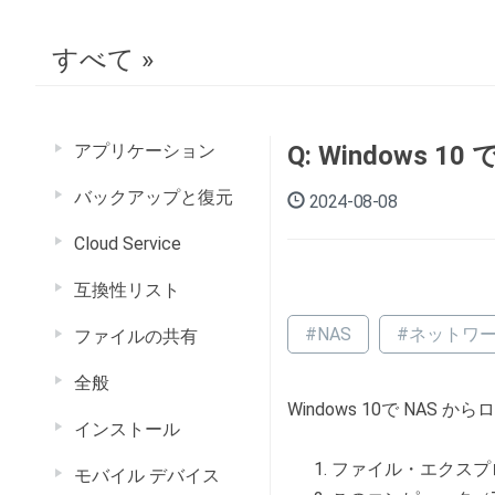
すべて »
アプリケーション
Q: Window
バックアップと復元
2024-08-08
Cloud Service
互換性リスト
#NAS
#ネットワ
ファイルの共有
全般
Windows 10で NA
インストール
ファイル・エクスプ
モバイル デバイス