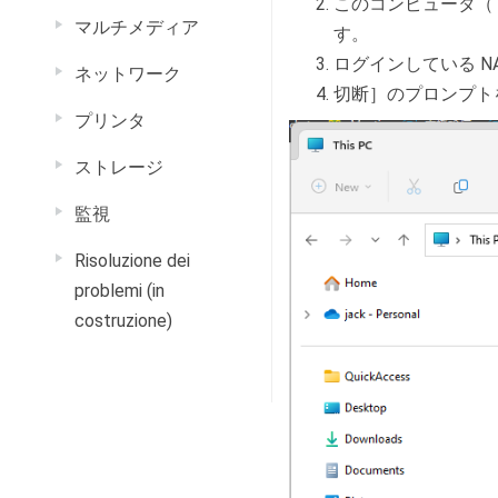
このコンピュータ（Th
マルチメディア
す。
ログインしている N
ネットワーク
切断］のプロンプト
プリンタ
ストレージ
監視
Risoluzione dei
problemi (in
costruzione)