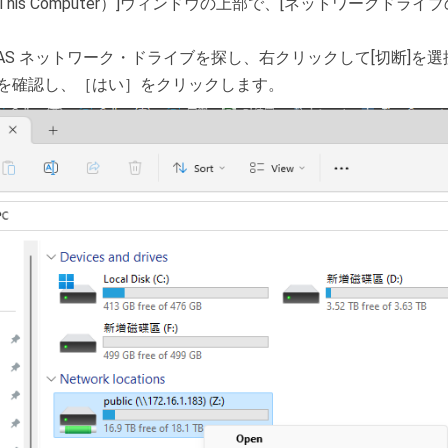
is Computer）]ウィンドウの上部で、[ネットワークドライブのマ
AS ネットワーク・ドライブを探し、右クリックして[切断]を
を確認し、［はい］をクリックします。