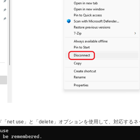
マンド「net use」と「delete」オプションを使用して、対応