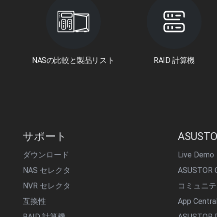
NASの比較と製品リスト
RAID 計算機
サポート
ASUSTO
ダウンロード
Live Demo
NAS セレクタ
ASUSTOR C
NVR セレクタ
コミュニテ
互換性
App Centr
RAID 計算機
ASUSTOR D