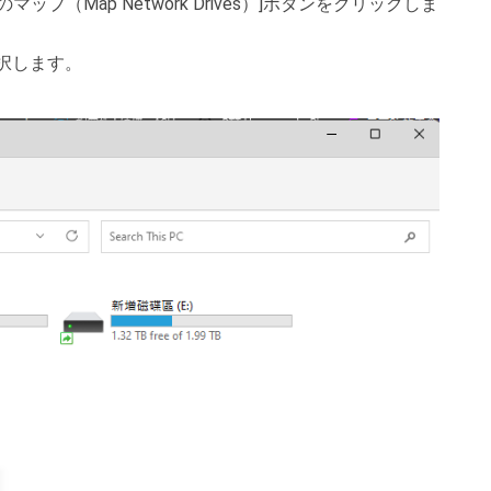
ップ（Map Network Drives）]ボタンをクリックしま
選択します。