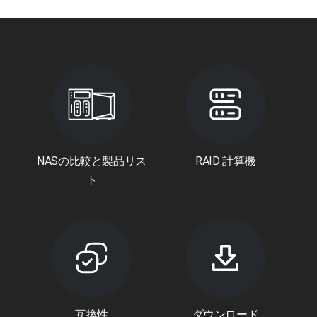
NASの比較と製品リス
RAID 計算機
ト
互換性
ダウンロード