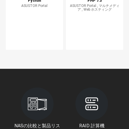
Python
PHP 7.3
ASUSTOR Portal
ASUSTOR Portal , マルチメディ
ア , Web ホスティング
NASの比較と製品リス
RAID 計算機