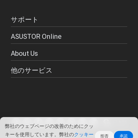
サポート
ASUSTOR Online
About Us
他のサービス
日本語
弊社のウェブページの改善のためにクッ
キーを使用しています。弊社の
クッキー
Copyright ©2026 ASUSTOR Inc.
拒否
承認