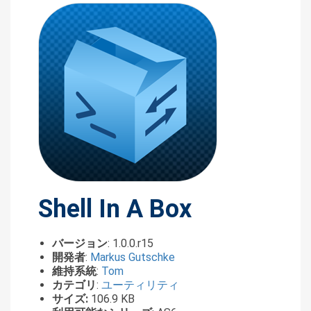
Shell In A Box
バージョン
: 1.0.0.r15
開発者
:
Markus Gutschke
維持系統
:
Tom
カテゴリ
:
ユーティリティ
サイズ:
106.9 KB