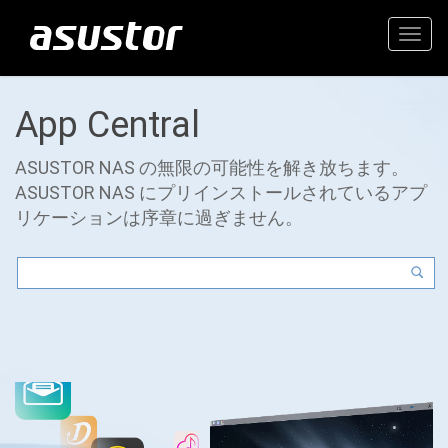
Togg
navig
App Central
ASUSTOR NAS の無限の可能性を解き放ちます。
ASUSTOR NAS にプリインストールされているアプ
リケーションは序章に過ぎません。