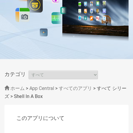
カテゴリ
ホーム
>
App Central
>
すべてのアプリ
> すべて シリー
ズ
> Shell In A Box
このアプリについて