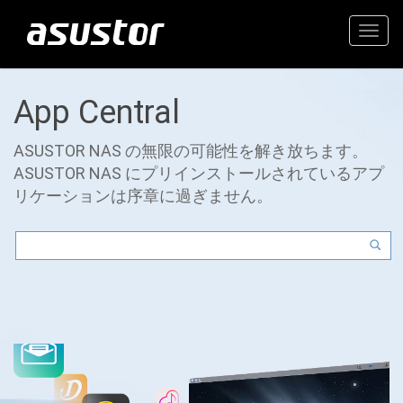
Togg
navig
App Central
ASUSTOR NAS の無限の可能性を解き放ちます。
ASUSTOR NAS にプリインストールされているアプ
リケーションは序章に過ぎません。