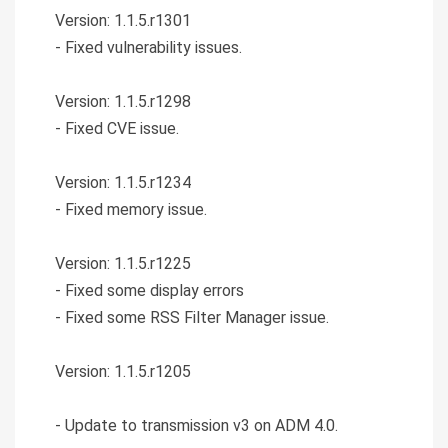
Version: 1.1.5.r1301
- Fixed vulnerability issues.
Version: 1.1.5.r1298
- Fixed CVE issue.
Version: 1.1.5.r1234
- Fixed memory issue.
Version: 1.1.5.r1225
- Fixed some display errors
- Fixed some RSS Filter Manager issue.
Version: 1.1.5.r1205
- Update to transmission v3 on ADM 4.0.