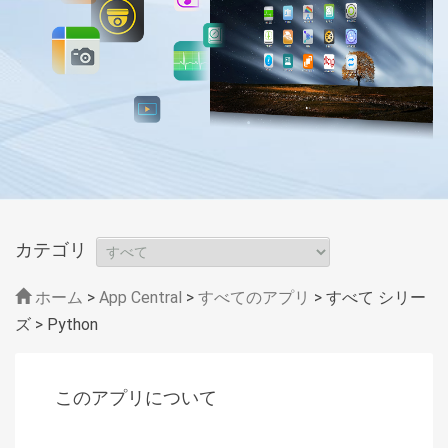
カテゴリ
ホーム
>
App Central
>
すべてのアプリ
> すべて シリー
ズ
> Python
このアプリについて