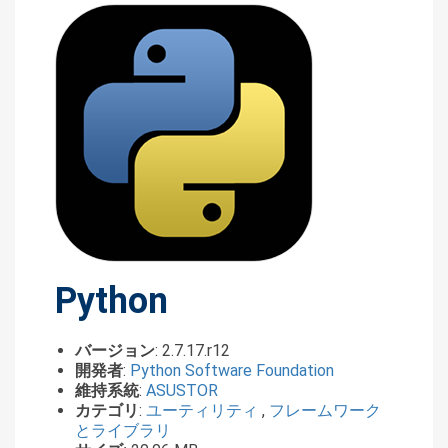
Python
バージョン
: 2.7.17.r12
開発者
:
Python Software Foundation
維持系統
:
ASUSTOR
カテゴリ
:
ユーティリティ
,
フレームワーク
とライブラリ