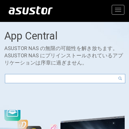
Togg
navig
App Central
ASUSTOR NAS の無限の可能性を解き放ちます。
ASUSTOR NAS にプリインストールされているアプ
リケーションは序章に過ぎません。