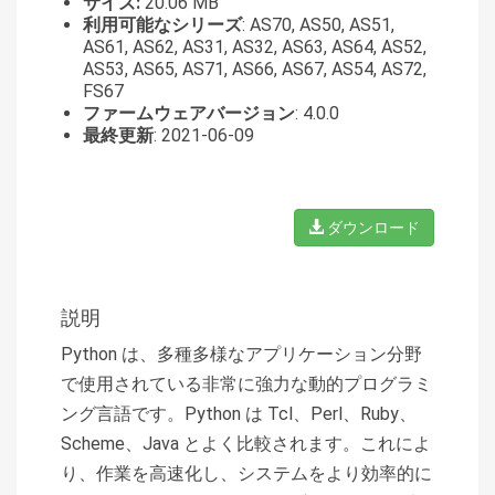
サイズ:
20.06 MB
利用可能なシリーズ
: AS70, AS50, AS51,
AS61, AS62, AS31, AS32, AS63, AS64, AS52,
AS53, AS65, AS71, AS66, AS67, AS54, AS72,
FS67
ファームウェアバージョン
: 4.0.0
最終更新
: 2021-06-09
ダウンロード
説明
Python は、多種多様なアプリケーション分野
で使用されている非常に強力な動的プログラミ
ング言語です。Python は Tcl、Perl、Ruby、
Scheme、Java とよく比較されます。これによ
り、作業を高速化し、システムをより効率的に