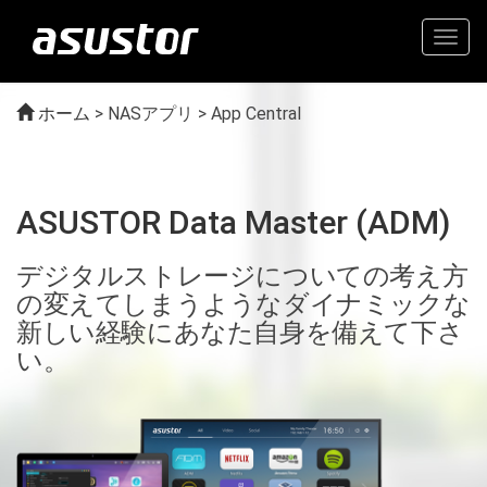
Togg
navig
ホーム
>
NASアプリ > App Central
ASUSTOR Data Master (ADM)
デジタルストレージについての考え方
の変えてしまうようなダイナミックな
新しい経験にあなた自身を備えて下さ
い。