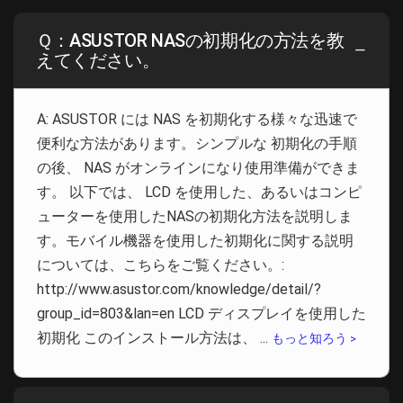
Ｑ：ASUSTOR NASの初期化の方法を教
えてください。
A: ASUSTOR には NAS を初期化する様々な迅速で
便利な方法があります。シンプルな 初期化の手順
の後、 NAS がオンラインになり使用準備ができま
す。 以下では、 LCD を使用した、あるいはコンピ
ューターを使用したNASの初期化方法を説明しま
す。モバイル機器を使用した初期化に関する説明
については、こちらをご覧ください。:
http://www.asustor.com/knowledge/detail/?
group_id=803&lan=en LCD ディスプレイを使用した
初期化 このインストール方法は、 ...
もっと知ろう >