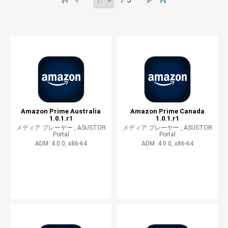
Amazon Prime Australia
Amazon Prime Canada
1.0.1.r1
1.0.1.r1
メディア プレーヤー ,
ASUSTOR
メディア プレーヤー ,
ASUSTOR
Portal
Portal
ADM: 4.0.0, x86-64
ADM: 4.0.0, x86-64