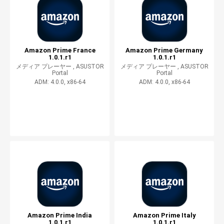
Amazon Prime France
Amazon Prime Germany
1.0.1.r1
1.0.1.r1
メディア プレーヤー ,
ASUSTOR
メディア プレーヤー ,
ASUSTOR
Portal
Portal
ADM: 4.0.0, x86-64
ADM: 4.0.0, x86-64
Amazon Prime India
Amazon Prime Italy
1.0.1.r1
1.0.1.r1