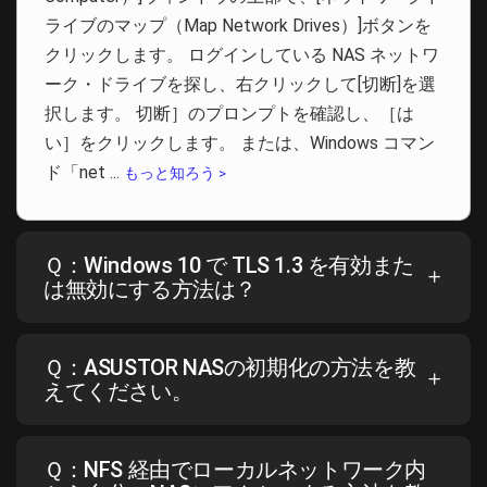
ライブのマップ（Map Network Drives）]ボタンを
クリックします。 ログインしている NAS ネットワ
ーク・ドライブを探し、右クリックして[切断]を選
択します。 切断］のプロンプトを確認し、［は
い］をクリックします。 または、Windows コマン
ド「net ...
もっと知ろう >
Ｑ：Windows 10 で TLS 1.3 を有効また
は無効にする方法は？
Ｑ：ASUSTOR NASの初期化の方法を教
えてください。
Ｑ：NFS 経由でローカルネットワーク内