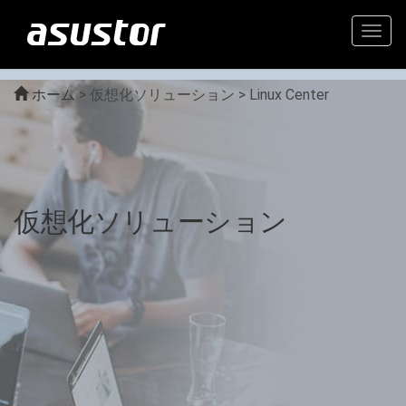
Togg
navig
ホーム
>
仮想化ソリューション > Linux Center
仮想化ソリューション